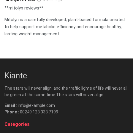
**mitolyn reviews**
Mitolyn is a carefully developed, plant-based formula created
to help support metabolic efficiency and encourage healthy,
lasting weight management.
Kiante
The stars will never align, and the traffic lights of life will never all
be green at the same time.The stars will never align.
Email
: info@example.com
Phone :
00249 123 333 7199
Categories