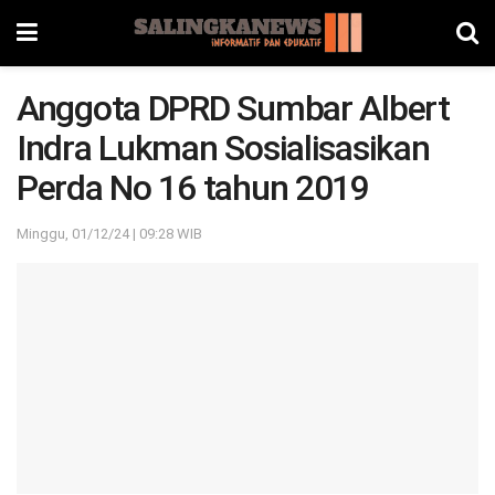
Anggota DPRD Sumbar Albert
Indra Lukman Sosialisasikan
Perda No 16 tahun 2019
Minggu, 01/12/24 | 09:28 WIB