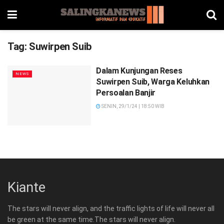
Tag:
Suwirpen Suib
Dalam Kunjungan Reses
NEWS
Suwirpen Suib, Warga Keluhkan
Persoalan Banjir
SENIN, 29/1/24 | 18:50 WIB
Kiante
The stars will never align, and the traffic lights of life will never all
be green at the same time.The stars will never align.