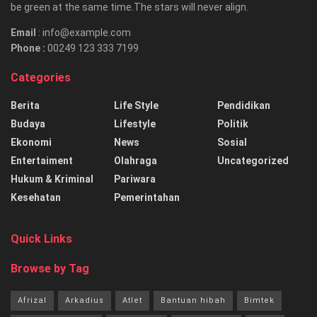
be green at the same time.The stars will never align.
Email
: info@example.com
Phone :
00249 123 333 7199
Categories
Berita
Life Style
Pendidikan
Budaya
Lifestyle
Politik
Ekonomi
News
Sosial
Entertaiment
Olahraga
Uncategorized
Hukum & Kriminal
Pariwara
Kesehatan
Pemerintahan
Quick Links
Browse by Tag
Afrizal
Arkadius
Atlet
Bantuan hibah
Bimtek