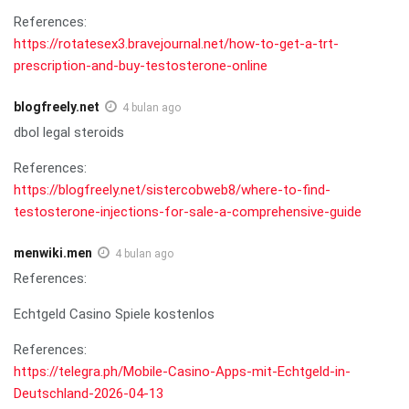
References:
https://rotatesex3.bravejournal.net/how-to-get-a-trt-
prescription-and-buy-testosterone-online
blogfreely.net
4 bulan ago
dbol legal steroids
References:
https://blogfreely.net/sistercobweb8/where-to-find-
testosterone-injections-for-sale-a-comprehensive-guide
menwiki.men
4 bulan ago
References:
Echtgeld Casino Spiele kostenlos
References:
https://telegra.ph/Mobile-Casino-Apps-mit-Echtgeld-in-
Deutschland-2026-04-13