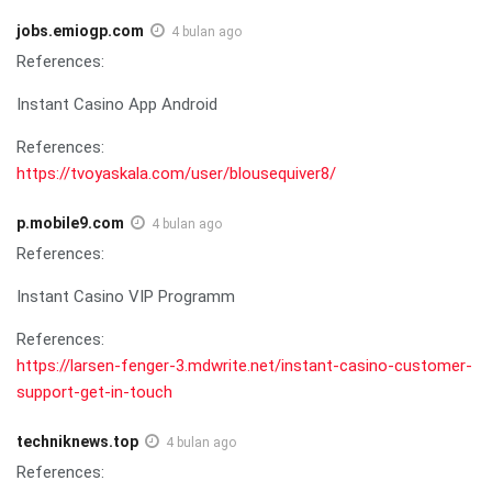
jobs.emiogp.com
4 bulan ago
References:
Instant Casino App Android
References:
https://tvoyaskala.com/user/blousequiver8/
p.mobile9.com
4 bulan ago
References:
Instant Casino VIP Programm
References:
https://larsen-fenger-3.mdwrite.net/instant-casino-customer-
support-get-in-touch
techniknews.top
4 bulan ago
References: