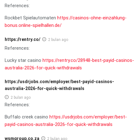
References:
Rockbet Spielautomaten
https://casinos-ohne-einzahlung-
bonus.online-spielhallen.de/
https://rentry.co/
2 bulan ago
References:
Lucky star casino
https://rentry.co/28948-best-payid-casinos-
australia-2026-for-quick-withdrawals
https://usdrjobs.com/employer/best-payid-casinos-
australia-2026-for-quick-withdrawals
2 bulan ago
References:
Buffalo creek casino
https://usdrjobs.com/employer/best-
payid-casinos-australia-2026-for-quick-withdrawals
wsmgroup.co.za
2 bulan ago