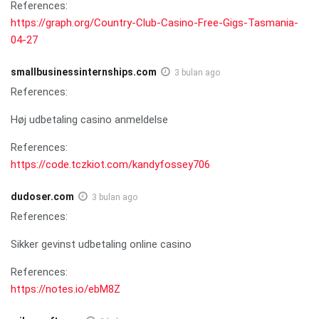
References:
https://graph.org/Country-Club-Casino-Free-Gigs-Tasmania-
04-27
smallbusinessinternships.com
3 bulan ago
References:
Høj udbetaling casino anmeldelse
References:
https://code.tczkiot.com/kandyfossey706
dudoser.com
3 bulan ago
References:
Sikker gevinst udbetaling online casino
References:
https://notes.io/ebM8Z