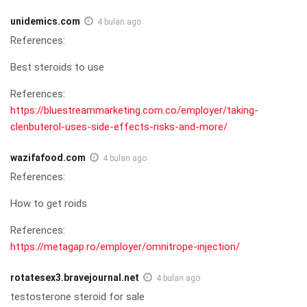
unidemics.com
4 bulan ago
References:
Best steroids to use
References:
https://bluestreammarketing.com.co/employer/taking-
clenbuterol-uses-side-effects-risks-and-more/
wazifafood.com
4 bulan ago
References:
How to get roids
References:
https://metagap.ro/employer/omnitrope-injection/
rotatesex3.bravejournal.net
4 bulan ago
testosterone steroid for sale