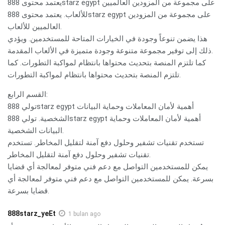
يعتمد محتوى 888starz egypt على مجموعة من المزودين العالميين
للألعاب. يعتمد محتوى 888starz egypt على مجموعة من المزودين
العالميين للألعاب.
هذا يضمن تنوعاً وجودة في الخيارات المتاحة للمستخدمين. ويؤدي
ذلك إلى توفير مجموعة متنوعة وجودة متميزة في الألعاب المقدمة.
كما تلتزم المنصة بتحديث محتواها بانتظام لمواكبة التطورات. كما
تلتزم المنصة بتحديث محتواها بانتظام لمواكبة التطورات.
القسم الرابع:
تولي 888starz egypt أهمية لأمان المعاملات وحماية البيانات
الشخصية. تولي 888starz egypt أهمية لأمان المعاملات وحماية
البيانات الشخصية.
تستخدم تقنيات تشفير وحلول دفع آمنة لتقليل المخاطر. تستخدم
تقنيات تشفير وحلول دفع آمنة لتقليل المخاطر.
يمكن للمستخدمين التواصل مع دعم فني متوفر لمعالجة أي قضايا
بسرعة. يمكن للمستخدمين التواصل مع دعم فني متوفر لمعالجة أي
قضايا بسرعة.
888starz_yeEt
1 bulan ago