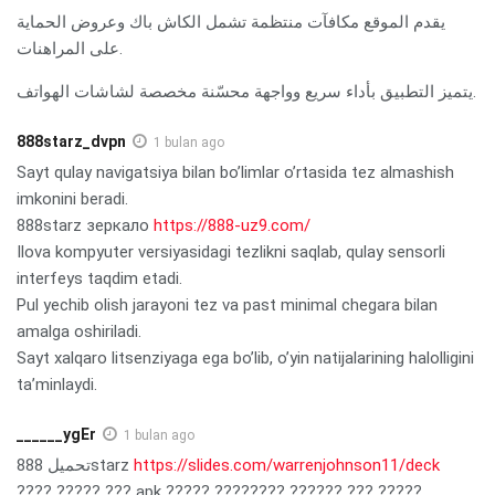
يقدم الموقع مكافآت منتظمة تشمل الكاش باك وعروض الحماية
على المراهنات.
يتميز التطبيق بأداء سريع وواجهة محسّنة مخصصة لشاشات الهواتف.
888starz_dvpn
1 bulan ago
Sayt qulay navigatsiya bilan bo’limlar o’rtasida tez almashish
imkonini beradi.
888starz зеркало
https://888-uz9.com/
Ilova kompyuter versiyasidagi tezlikni saqlab, qulay sensorli
interfeys taqdim etadi.
Pul yechib olish jarayoni tez va past minimal chegara bilan
amalga oshiriladi.
Sayt xalqaro litsenziyaga ega bo’lib, o’yin natijalarining halolligini
ta’minlaydi.
______ygEr
1 bulan ago
تحميل 888starz
https://slides.com/warrenjohnson11/deck
???? ????? ??? apk ????? ???????? ?????? ??? ?????