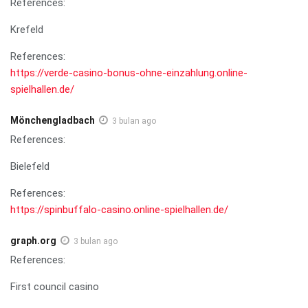
References:
Krefeld
References:
https://verde-casino-bonus-ohne-einzahlung.online-
spielhallen.de/
Mönchengladbach
3 bulan ago
References:
Bielefeld
References:
https://spinbuffalo-casino.online-spielhallen.de/
graph.org
3 bulan ago
References:
First council casino