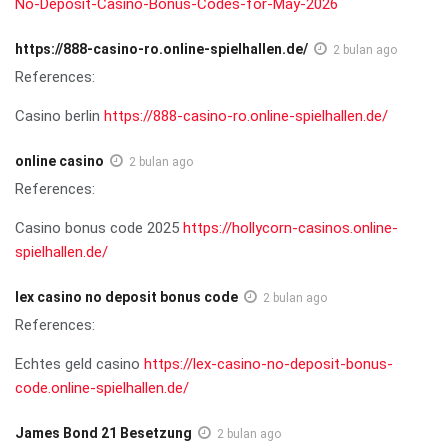
No-Deposit-Casino-Bonus-Codes-for-May-2026
https://888-casino-ro.online-spielhallen.de/
2 bulan ago
References:
Casino berlin
https://888-casino-ro.online-spielhallen.de/
online casino
2 bulan ago
References:
Casino bonus code 2025
https://hollycorn-casinos.online-
spielhallen.de/
lex casino no deposit bonus code
2 bulan ago
References:
Echtes geld casino
https://lex-casino-no-deposit-bonus-
code.online-spielhallen.de/
James Bond 21 Besetzung
2 bulan ago