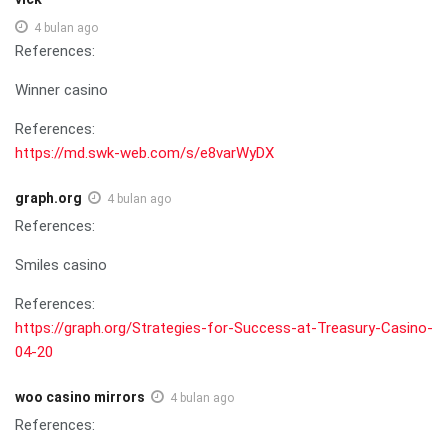
4 bulan ago
References:
Winner casino
References:
https://md.swk-web.com/s/e8varWyDX
graph.org
4 bulan ago
References:
Smiles casino
References:
https://graph.org/Strategies-for-Success-at-Treasury-Casino-
04-20
woo casino mirrors
4 bulan ago
References: