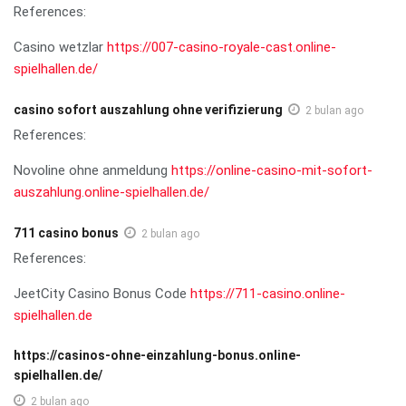
References:
Casino wetzlar
https://007-casino-royale-cast.online-
spielhallen.de/
casino sofort auszahlung ohne verifizierung
2 bulan ago
References:
Novoline ohne anmeldung
https://online-casino-mit-sofort-
auszahlung.online-spielhallen.de/
711 casino bonus
2 bulan ago
References:
JeetCity Casino Bonus Code
https://711-casino.online-
spielhallen.de
https://casinos-ohne-einzahlung-bonus.online-
spielhallen.de/
2 bulan ago