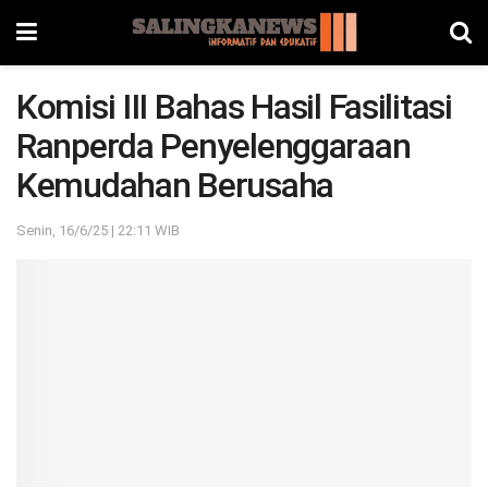
Komisi III Bahas Hasil Fasilitasi
Ranperda Penyelenggaraan
Kemudahan Berusaha
Senin, 16/6/25 | 22:11 WIB