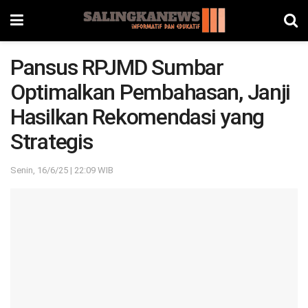
Pansus RPJMD Sumbar
Optimalkan Pembahasan, Janji
Hasilkan Rekomendasi yang
Strategis
Senin, 16/6/25 | 22:09 WIB