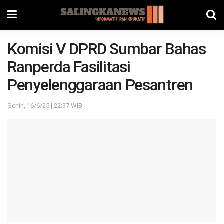
Komisi V DPRD Sumbar Bahas
Ranperda Fasilitasi
Penyelenggaraan Pesantren
Senin, 16/6/25 | 22:37 WIB