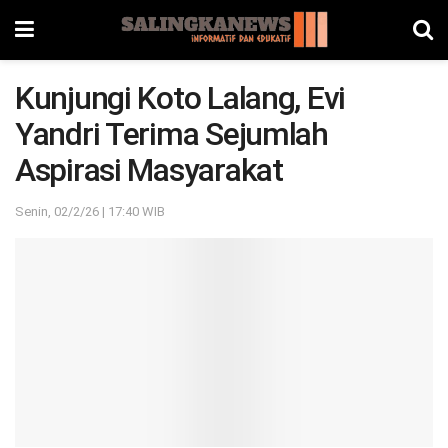
Kunjungi Koto Lalang, Evi
Yandri Terima Sejumlah
Aspirasi Masyarakat
Senin, 02/2/26 | 17:40 WIB