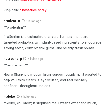
Ping-balik:
finasteride spray
prodentim
5 bulan ago
**prodentim**
ProDentim is a distinctive oral-care formula that pairs
targeted probiotics with plant-based ingredients to encourage
strong teeth, comfortable gums, and reliably fresh breath.
neurosharp
5 bulan ago
**neurosharp**
Neuro Sharp is a modern brain-support supplement created to
help you think clearly, stay focused, and feel mentally
confident throughout the day.
mxlobo
5 bulan ago
mxlobo, you know, it surprised me. I wasn’t expecting much,