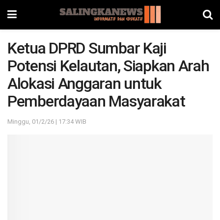
Ketua DPRD Sumbar Kaji
Potensi Kelautan, Siapkan Arah
Alokasi Anggaran untuk
Pemberdayaan Masyarakat
Minggu, 01/2/26 | 17:34 WIB