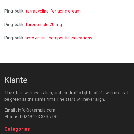
Ping-balik:
tetracycline for acne cream
Ping-balik:
furosemide 20 mg
Ping-balik:
amoxicillin therapeutic indications
Kiante
The stars will never align, and the traffic lights of life will never all
be green at the same time.The stars will never align.
Email
: info@example.com
Phone :
00249 123 333 7199
Categories