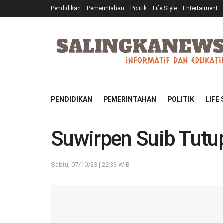
Pendidikan
Pemerintahan
Politik
Life Style
Entertaiment
PENDIDIKAN
PEMERINTAHAN
POLITIK
LIFE
Suwirpen Suib Tutup
Sabtu, 07/10/23 | 22:33 WIB