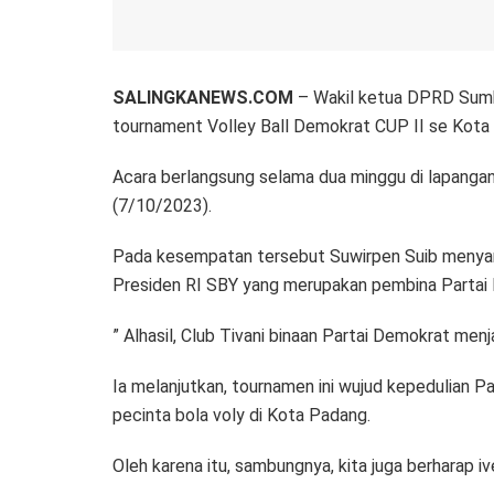
SALINGKANEWS.COM
– Wakil ketua DPRD Sumb
tournament Volley Ball Demokrat CUP II se Kota
Acara berlangsung selama dua minggu di lapanga
(7/10/2023).
Pada kesempatan tersebut Suwirpen Suib menyampa
Presiden RI SBY yang merupakan pembina Partai D
” Alhasil, Club Tivani binaan Partai Demokrat menja
Ia melanjutkan, tournamen ini wujud kepedulian P
pecinta bola voly di Kota Padang.
Oleh karena itu, sambungnya, kita juga berharap