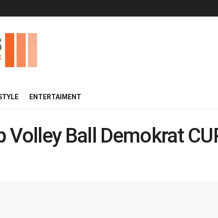
 STYLE
ENTERTAIMENT
 Volley Ball Demokrat CUP