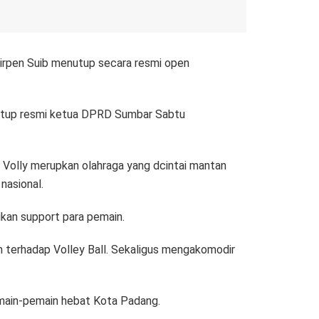
irpen Suib menutup secara resmi open
itutup resmi ketua DPRD Sumbar Sabtu
 Volly merupkan olahraga yang dcintai mantan
nasional.
rikan support para pemain.
n terhadap Volley Ball. Sekaligus mengakomodir
pemain-pemain hebat Kota Padang.