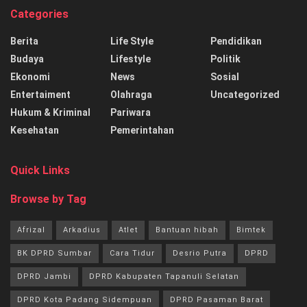
Categories
Berita
Life Style
Pendidikan
Budaya
Lifestyle
Politik
Ekonomi
News
Sosial
Entertaiment
Olahraga
Uncategorized
Hukum & Kriminal
Pariwara
Kesehatan
Pemerintahan
Quick Links
Browse by Tag
Afrizal
Arkadius
Atlet
Bantuan hibah
Bimtek
BK DPRD Sumbar
Cara Tidur
Desrio Putra
DPRD
DPRD Jambi
DPRD Kabupaten Tapanuli Selatan
DPRD Kota Padang Sidempuan
DPRD Pasaman Barat