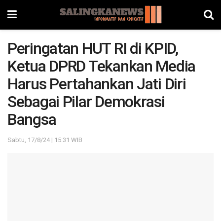
Peringatan HUT RI di KPID,
Ketua DPRD Tekankan Media
Harus Pertahankan Jati Diri
Sebagai Pilar Demokrasi
Bangsa
Sabtu, 17/8/24 | 15:31 WIB