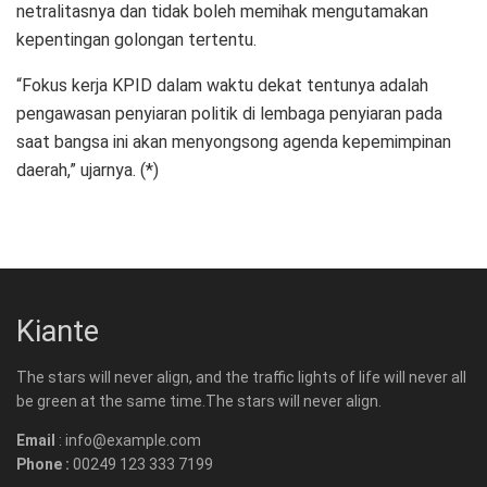
netralitasnya dan tidak boleh memihak mengutamakan
kepentingan golongan tertentu.
“Fokus kerja KPID dalam waktu dekat tentunya adalah
pengawasan penyiaran politik di lembaga penyiaran pada
saat bangsa ini akan menyongsong agenda kepemimpinan
daerah,” ujarnya. (*)
Kiante
The stars will never align, and the traffic lights of life will never all
be green at the same time.The stars will never align.
Email
: info@example.com
Phone :
00249 123 333 7199