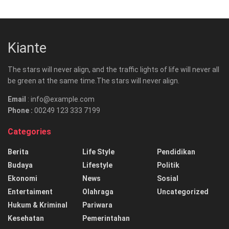
Kiante
The stars will never align, and the traffic lights of life will never all
be green at the same time.The stars will never align.
Email
: info@example.com
Phone :
00249 123 333 7199
Categories
Berita
Life Style
Pendidikan
Budaya
Lifestyle
Politik
Ekonomi
News
Sosial
Entertaiment
Olahraga
Uncategorized
Hukum & Kriminal
Pariwara
Kesehatan
Pemerintahan