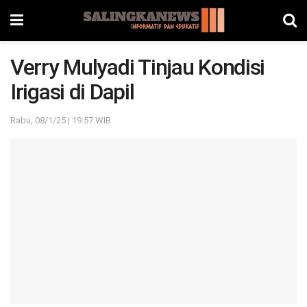
Verry Mulyadi Tinjau Kondisi
Irigasi di Dapil
Rabu, 08/1/25 | 19:57 WIB