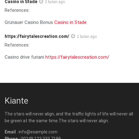
Casino in Stade
2 bulan ago
References:
Grünauer Casino Bonus
Casino in Stade
https://fairytalescreation.com/
2 bulan ago
References:
Casino drive furiani
https://fairytalescreation.com/
Kiante
The stars will never align, and the traffic lights of life will never all
be green at the same time.The stars will never align.
Email
: info@example.com
Phone :
00249 123 333 7199