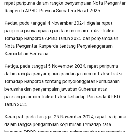
rapat paripurna dalam rangka penyampaian Nota Pengantar
Ranperda APBD Provinsi Sumatera Barat 2025.
Kedua, pada tanggal 4 November 2024, digelar rapat
paripurna penyampaian pandangan umum fraksi-fraksi
terhadap Ranperda APBD tahun 2025 dan penyampaian
Nota Pengantar Ranperda tentang Penyelenggaraan
Kemudahan Berusaha.
Ketiga, pada tanggal 5 November 2024, rapat paripurna
dalam rangka penyampaian pandangan umum fraksi-fraksi
terhadap Ranperda tentang penyelenggaran kemudahan
berusaha dan penyampaian jawaban Gubernur atas
pandangan umum fraksi-fraksi terhadap Ranperda APBD
tahun 2025.
Keempat, pada tanggal 25 November 2024, rapat paripurna
dalam rangka pengambilan keputusan terhadap tata