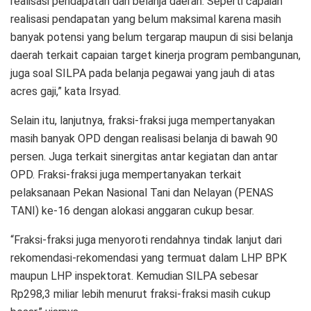
realisasi pendapatan dan belanja daerah. Seperti capaian
realisasi pendapatan yang belum maksimal karena masih
banyak potensi yang belum tergarap maupun di sisi belanja
daerah terkait capaian target kinerja program pembangunan,
juga soal SILPA pada belanja pegawai yang jauh di atas
acres gaji,” kata Irsyad.
Selain itu, lanjutnya, fraksi-fraksi juga mempertanyakan
masih banyak OPD dengan realisasi belanja di bawah 90
persen. Juga terkait sinergitas antar kegiatan dan antar
OPD. Fraksi-fraksi juga mempertanyakan terkait
pelaksanaan Pekan Nasional Tani dan Nelayan (PENAS
TANI) ke-16 dengan alokasi anggaran cukup besar.
“Fraksi-fraksi juga menyoroti rendahnya tindak lanjut dari
rekomendasi-rekomendasi yang termuat dalam LHP BPK
maupun LHP inspektorat. Kemudian SILPA sebesar
Rp298,3 miliar lebih menurut fraksi-fraksi masih cukup