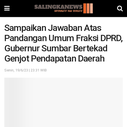
Sampaikan Jawaban Atas
Pandangan Umum Fraksi DPRD,
Gubernur Sumbar Bertekad
Genjot Pendapatan Daerah
Senin, 19/6/23 | 23:31 WIB