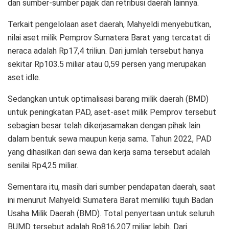
dan sumber-sumber pajak dan retribusi daerah lainnya.
Terkait pengelolaan aset daerah, Mahyeldi menyebutkan,
nilai aset milik Pemprov Sumatera Barat yang tercatat di
neraca adalah Rp17,4 triliun. Dari jumlah tersebut hanya
sekitar Rp103.5 miliar atau 0,59 persen yang merupakan
aset idle.
Sedangkan untuk optimalisasi barang milik daerah (BMD)
untuk peningkatan PAD, aset-aset milik Pemprov tersebut
sebagian besar telah dikerjasamakan dengan pihak lain
dalam bentuk sewa maupun kerja sama. Tahun 2022, PAD
yang dihasilkan dari sewa dan kerja sama tersebut adalah
senilai Rp4,25 miliar.
Sementara itu, masih dari sumber pendapatan daerah, saat
ini menurut Mahyeldi Sumatera Barat memiliki tujuh Badan
Usaha Milik Daerah (BMD). Total penyertaan untuk seluruh
BUMD tersebut adalah Rp816,207 miliar lebih. Dari