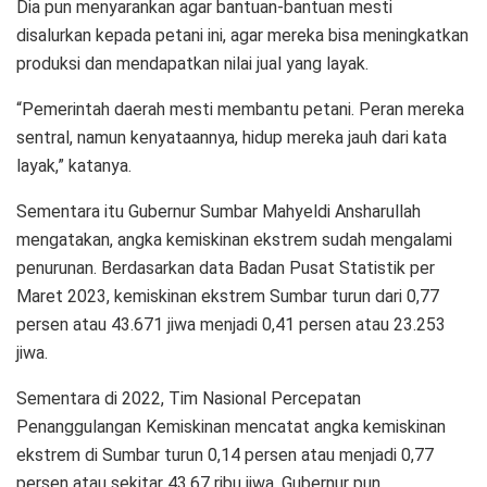
Dia pun menyarankan agar bantuan-bantuan mesti
disalurkan kepada petani ini, agar mereka bisa meningkatkan
produksi dan mendapatkan nilai jual yang layak.
“Pemerintah daerah mesti membantu petani. Peran mereka
sentral, namun kenyataannya, hidup mereka jauh dari kata
layak,” katanya.
Sementara itu Gubernur Sumbar Mahyeldi Ansharullah
mengatakan, angka kemiskinan ekstrem sudah mengalami
penurunan. Berdasarkan data Badan Pusat Statistik per
Maret 2023, kemiskinan ekstrem Sumbar turun dari 0,77
persen atau 43.671 jiwa menjadi 0,41 persen atau 23.253
jiwa.
Sementara di 2022, Tim Nasional Percepatan
Penanggulangan Kemiskinan mencatat angka kemiskinan
ekstrem di Sumbar turun 0,14 persen atau menjadi 0,77
persen atau sekitar 43,67 ribu jiwa. Gubernur pun