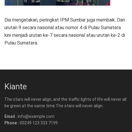
Dia mengatakan, peringkat IPM Sumbar juga membaik. Dari
urutan 9 secara nasional atau nomor 4 di Pulau Sumatera
kini menjadi urutan ke-7 secara nasional atau urutan ke-2 di
Pulau Sumatera.
Kiante
The stars will never align, and the traffic lights of life will never all
be green at the same time.The stars will never align.
Email
: info@example.com
Phone :
00249 123 333 7199