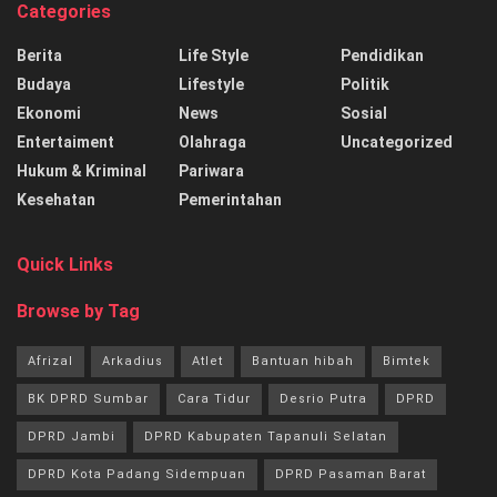
Categories
Berita
Life Style
Pendidikan
Budaya
Lifestyle
Politik
Ekonomi
News
Sosial
Entertaiment
Olahraga
Uncategorized
Hukum & Kriminal
Pariwara
Kesehatan
Pemerintahan
Quick Links
Browse by Tag
Afrizal
Arkadius
Atlet
Bantuan hibah
Bimtek
BK DPRD Sumbar
Cara Tidur
Desrio Putra
DPRD
DPRD Jambi
DPRD Kabupaten Tapanuli Selatan
DPRD Kota Padang Sidempuan
DPRD Pasaman Barat