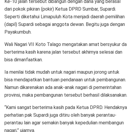
Ke-10 jalan tersebut dibangun dengan dana yang berasal
dari pokok pikiran (pokir) Ketua DPRD Sumbar, Supardi.
Seperti diketahui Limapuluh Kota menjadi daerah pemilihan
(dapil) Supardi sebagai anggota dewan. Begitu juga dengan
Payakumbuh.
Wali Nagari VII Koto Talago mengatakan amat bersyukur da
berterima kasih karena jalan tersebut akhirnya selesai dan
bisa dimanfaatkan.
Ia menilai tidak mudah untuk nagari maupun jorong untuk
bisa mendapatkan bantuan pendanaan untuk pembangunan.
Namun dikarenakan ada anak-anak nagari di pemerintahan
provinsi, maka pembangunan tersebut berhasil dilaksanakan.
“Kami sangat berterima kasih pada Ketua DPRD. Hendaknya
perhatian pak Supardi juga ditiru oleh banyak perantau-
perantau lain agar semakin banyak kepedulian membangun
nagari,” ujarnya.