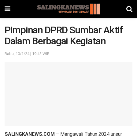
Pimpinan DPRD Sumbar Aktif
Dalam Berbagai Kegiatan
Rabu, 10/1/24 | 19:43 WIB
SALINGKANEWS.COM
– Mengawali Tahun 2024 unsur