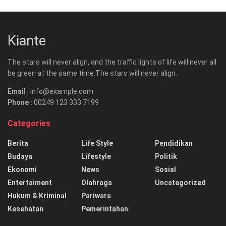
Kiante
The stars will never align, and the traffic lights of life will never all
be green at the same time.The stars will never align.
Email
: info@example.com
Phone :
00249 123 333 7199
Categories
Berita
Life Style
Pendidikan
Budaya
Lifestyle
Politik
Ekonomi
News
Sosial
Entertaiment
Olahraga
Uncategorized
Hukum & Kriminal
Pariwara
Kesehatan
Pemerintahan