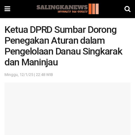
Ketua DPRD Sumbar Dorong
Penegakan Aturan dalam
Pengelolaan Danau Singkarak
dan Maninjau
Minggu, 12/1/25 | 22:48 WIB