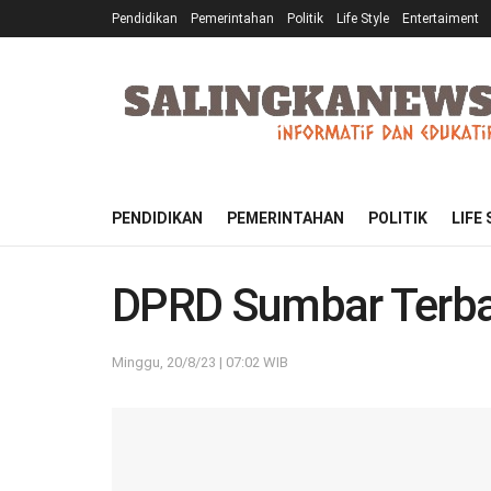
Pendidikan
Pemerintahan
Politik
Life Style
Entertaiment
PENDIDIKAN
PEMERINTAHAN
POLITIK
LIFE
DPRD Sumbar Terbai
Minggu, 20/8/23 | 07:02 WIB