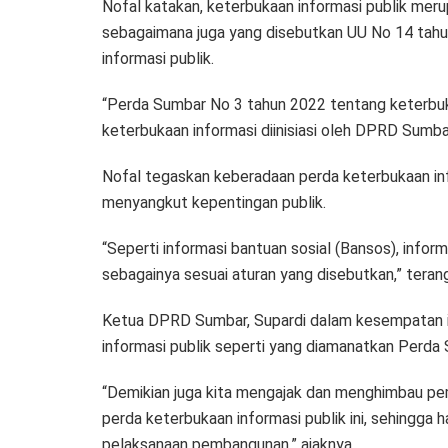
Nofal katakan, keterbukaan informasi publik m
sebagaimana juga yang disebutkan UU No 14 tah
informasi publik.
“Perda Sumbar No 3 tahun 2022 tentang keterbukaa
keterbukaan informasi diinisiasi oleh DPRD Sumbar
Nofal tegaskan keberadaan perda keterbukaan info
menyangkut kepentingan publik.
“Seperti informasi bantuan sosial (Bansos), info
sebagainya sesuai aturan yang disebutkan,” teran
Ketua DPRD Sumbar, Supardi dalam kesempatan it
informasi publik seperti yang diamanatkan Perda
“Demikian juga kita mengajak dan menghimbau p
perda keterbukaan informasi publik ini, sehingga 
pelaksanaan pembangunan,” ajaknya.