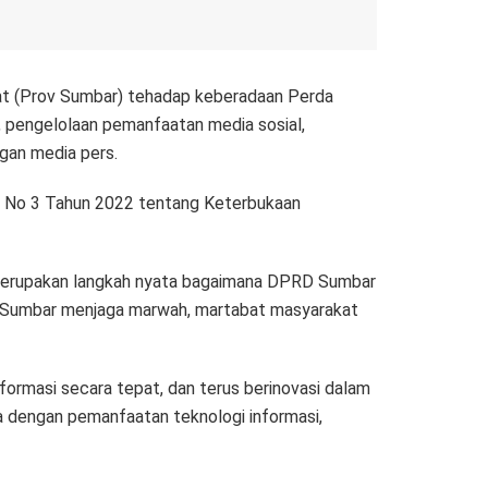
at (Prov Sumbar) tehadap keberadaan Perda
a, pengelolaan pemanfaatan media sosial,
ngan media pers.
da No 3 Tahun 2022 tentang Keterbukaan
 merupakan langkah nyata bagaimana DPRD Sumbar
D Sumbar menjaga marwah, martabat masyarakat
rmasi secara tepat, dan terus berinovasi dalam
 dengan pemanfaatan teknologi informasi,