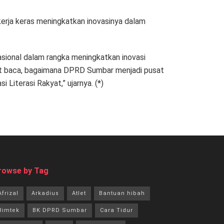
kerja keras meningkatkan inovasinya dalam
ional dalam rangka meningkatkan inovasi
inat baca, bagaimana DPRD Sumbar menjadi pusat
Literasi Rakyat,” ujarnya. (*)
rowse by Tag
Afrizal
Arkadius
Atlet
Bantuan hibah
Bimtek
BK DPRD Sumbar
Cara Tidur