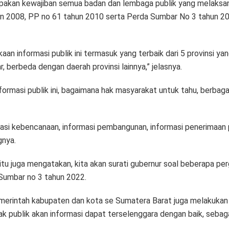
erupakan kewajiban semua badan dan lembaga publik yang melak
un 2008, PP no 61 tahun 2010 serta Perda Sumbar No 3 tahun 2
n informasi publik ini termasuk yang terbaik dari 5 provinsi ya
, berbeda dengan daerah provinsi lainnya,” jelasnya.
rmasi publik ini, bagaimana hak masyarakat untuk tahu, berbaga
rmasi kebencanaan, informasi pembangunan, informasi penerimaan 
gnya.
u juga mengatakan, kita akan surati gubernur soal beberapa pe
 Sumbar no 3 tahun 2022.
emerintah kabupaten dan kota se Sumatera Barat juga melakuka
hak publik akan informasi dapat terselenggara dengan baik, sebag