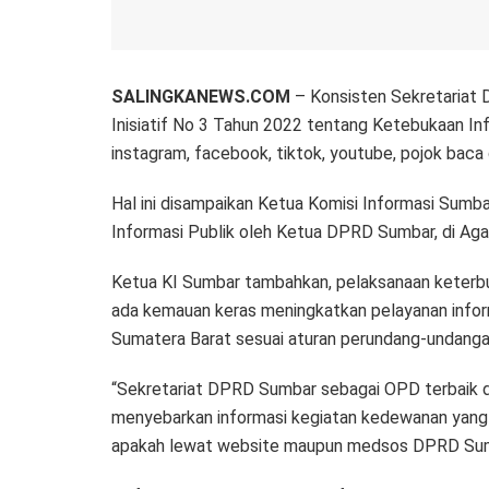
SALINGKANEWS.COM
– Konsisten Sekretariat 
Inisiatif No 3 Tahun 2022 tentang Ketebukaan Inf
instagram, facebook, tiktok, youtube, pojok baca
Hal ini disampaikan Ketua Komisi Informasi Sumb
Informasi Publik oleh Ketua DPRD Sumbar, di Ag
Ketua KI Sumbar tambahkan, pelaksanaan keterb
ada kemauan keras meningkatkan pelayanan info
Sumatera Barat sesuai aturan perundang-undanga
“Sekretariat DPRD Sumbar sebagai OPD terbaik d
menyebarkan informasi kegiatan kedewanan yang
apakah lewat website maupun medsos DPRD Sumb