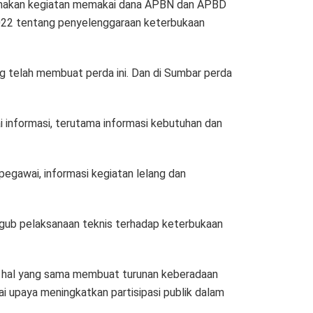
sanakan kegiatan memakai dana APBN dan APBD
022 tentang penyelenggaraan keterbukaan
ng telah membuat perda ini. Dan di Sumbar perda
i informasi, terutama informasi kebutuhan dan
pegawai, informasi kegiatan lelang dan
rgub pelaksanaan teknis terhadap keterbukaan
n hal yang sama membuat turunan keberadaan
ai upaya meningkatkan partisipasi publik dalam