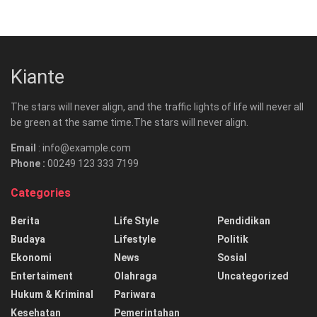
Kiante
The stars will never align, and the traffic lights of life will never all
be green at the same time.The stars will never align.
Email
: info@example.com
Phone :
00249 123 333 7199
Categories
Berita
Life Style
Pendidikan
Budaya
Lifestyle
Politik
Ekonomi
News
Sosial
Entertaiment
Olahraga
Uncategorized
Hukum & Kriminal
Pariwara
Kesehatan
Pemerintahan