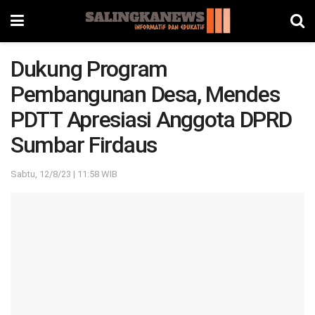
Dukung Program
Pembangunan Desa, Mendes
PDTT Apresiasi Anggota DPRD
Sumbar Firdaus
Sabtu, 12/8/23 | 11:58 WIB