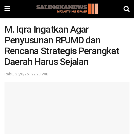
M. Iqra Ingatkan Agar
Penyusunan RPJMD dan
Rencana Strategis Perangkat
Daerah Harus Sejalan
Rabu, 25/6/25 | 22:23 WIB