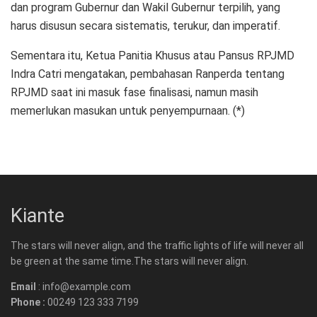
dan program Gubernur dan Wakil Gubernur terpilih, yang
harus disusun secara sistematis, terukur, dan imperatif.
Sementara itu, Ketua Panitia Khusus atau Pansus RPJMD
Indra Catri mengatakan, pembahasan Ranperda tentang
RPJMD saat ini masuk fase finalisasi, namun masih
memerlukan masukan untuk penyempurnaan. (*)
Kiante
The stars will never align, and the traffic lights of life will never all
be green at the same time.The stars will never align.
Email
: info@example.com
Phone :
00249 123 333 7199