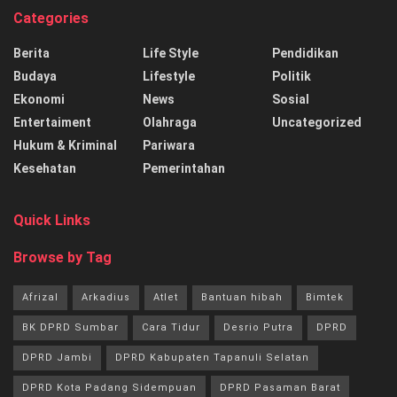
Categories
Berita
Life Style
Pendidikan
Budaya
Lifestyle
Politik
Ekonomi
News
Sosial
Entertaiment
Olahraga
Uncategorized
Hukum & Kriminal
Pariwara
Kesehatan
Pemerintahan
Quick Links
Browse by Tag
Afrizal
Arkadius
Atlet
Bantuan hibah
Bimtek
BK DPRD Sumbar
Cara Tidur
Desrio Putra
DPRD
DPRD Jambi
DPRD Kabupaten Tapanuli Selatan
DPRD Kota Padang Sidempuan
DPRD Pasaman Barat