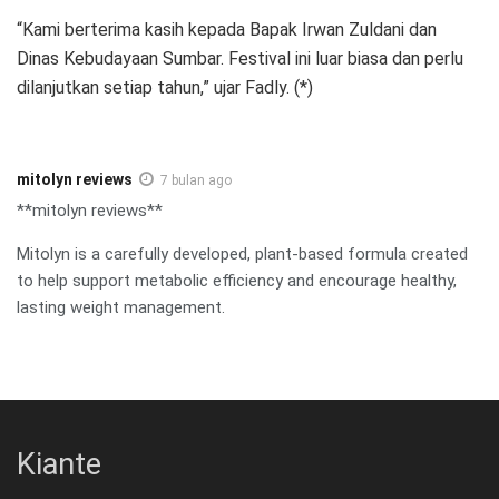
“Kami berterima kasih kepada Bapak Irwan Zuldani dan
Dinas Kebudayaan Sumbar. Festival ini luar biasa dan perlu
dilanjutkan setiap tahun,” ujar Fadly. (*)
mitolyn reviews
7 bulan ago
**mitolyn reviews**
Mitolyn is a carefully developed, plant-based formula created
to help support metabolic efficiency and encourage healthy,
lasting weight management.
Kiante