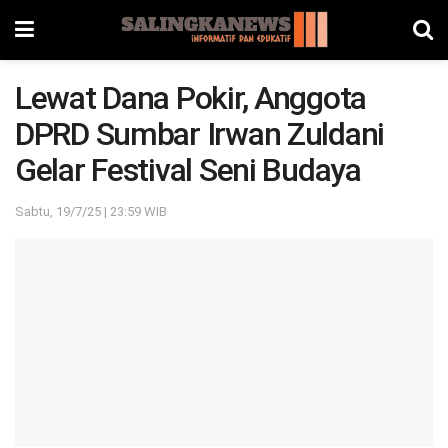
Lewat Dana Pokir, Anggota
DPRD Sumbar Irwan Zuldani
Gelar Festival Seni Budaya
Sabtu, 19/7/25 | 23:59 WIB