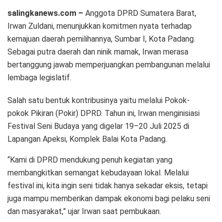
salingkanews.com –
Anggota DPRD Sumatera Barat,
Irwan Zuldani, menunjukkan komitmen nyata terhadap
kemajuan daerah pemilihannya, Sumbar I, Kota Padang.
Sebagai putra daerah dan ninik mamak, Irwan merasa
bertanggung jawab memperjuangkan pembangunan melalui
lembaga legislatif.
Salah satu bentuk kontribusinya yaitu melalui Pokok-
pokok Pikiran (Pokir) DPRD. Tahun ini, Irwan menginisiasi
Festival Seni Budaya yang digelar 19–20 Juli 2025 di
Lapangan Apeksi, Komplek Balai Kota Padang.
“Kami di DPRD mendukung penuh kegiatan yang
membangkitkan semangat kebudayaan lokal. Melalui
festival ini, kita ingin seni tidak hanya sekadar eksis, tetapi
juga mampu memberikan dampak ekonomi bagi pelaku seni
dan masyarakat,” ujar Irwan saat pembukaan.