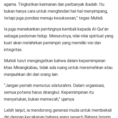
agama. Tingkatkan keimanan dan perbanyak ibadah. Itu
bukan hanya cara untuk menghindari hal-hal menyimpang,
tetapi juga pondasi menuju kesuksesan,” tegas Muhidi.
Ia juga menekankan pentingnya kembali kepada Al-Qur’an
sebagai pedoman hidup. Menurutnya, nilai-nilai spiritual yang
kuat akan melahirkan pemimpin yang memiliki visi dan
integritas.
Muhidi turut mengingatkan bahwa dalam kepemimpinan
khas Minangkabau, tidak ada ruang untuk meremehkan atau
menjauhkan diri dari orang lain.
“Jangan pernah memutus silaturahmi. Dalam organisasi,
semua potensi harus dirangkul. Kepemimpinan itu
menyatukan, bukan memecah,” ujarnya.
Lebih lanjut, ia mendorong generasi muda untuk membekali
diri dengan kecakapan bahasa asing seperti Bahasa Inggris