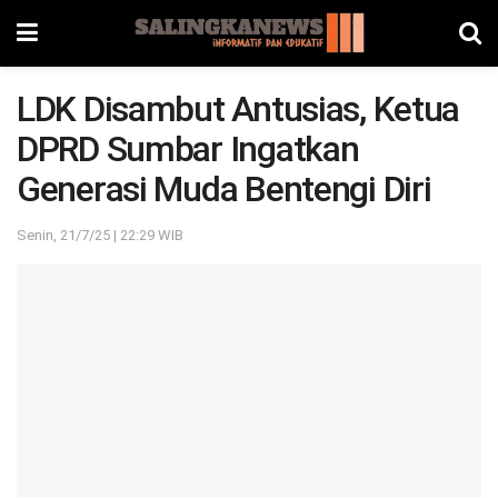
LDK Disambut Antusias, Ketua
DPRD Sumbar Ingatkan
Generasi Muda Bentengi Diri
Senin, 21/7/25 | 22:29 WIB