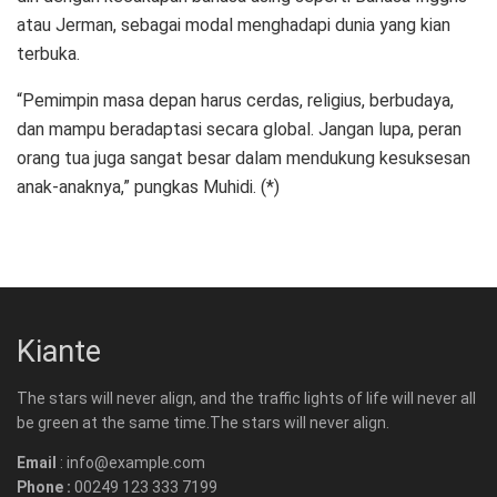
atau Jerman, sebagai modal menghadapi dunia yang kian
terbuka.
“Pemimpin masa depan harus cerdas, religius, berbudaya,
dan mampu beradaptasi secara global. Jangan lupa, peran
orang tua juga sangat besar dalam mendukung kesuksesan
anak-anaknya,” pungkas Muhidi. (*)
Kiante
The stars will never align, and the traffic lights of life will never all
be green at the same time.The stars will never align.
Email
: info@example.com
Phone :
00249 123 333 7199