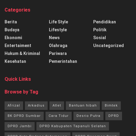
Categories
Berita
Life Style
Pendidikan
Budaya
Lifestyle
Politik
Ekonomi
News
Sosial
Entertaiment
Olahraga
Uncategorized
Hukum & Kriminal
Pariwara
Kesehatan
Pemerintahan
Quick Links
Browse by Tag
Afrizal
Arkadius
Atlet
Bantuan hibah
Bimtek
BK DPRD Sumbar
Cara Tidur
Desrio Putra
DPRD
DPRD Jambi
DPRD Kabupaten Tapanuli Selatan