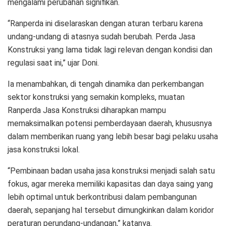
mengalami perubahan signifikan.
“Ranperda ini diselaraskan dengan aturan terbaru karena
undang-undang di atasnya sudah berubah. Perda Jasa
Konstruksi yang lama tidak lagi relevan dengan kondisi dan
regulasi saat ini,” ujar Doni.
Ia menambahkan, di tengah dinamika dan perkembangan
sektor konstruksi yang semakin kompleks, muatan
Ranperda Jasa Konstruksi diharapkan mampu
memaksimalkan potensi pemberdayaan daerah, khususnya
dalam memberikan ruang yang lebih besar bagi pelaku usaha
jasa konstruksi lokal.
“Pembinaan badan usaha jasa konstruksi menjadi salah satu
fokus, agar mereka memiliki kapasitas dan daya saing yang
lebih optimal untuk berkontribusi dalam pembangunan
daerah, sepanjang hal tersebut dimungkinkan dalam koridor
peraturan perundang-undangan,” katanya.