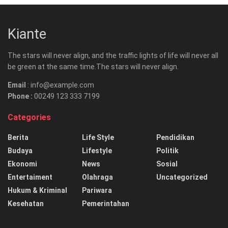
Kiante
The stars will never align, and the traffic lights of life will never all
be green at the same time.The stars will never align.
Email
: info@example.com
Phone :
00249 123 333 7199
Categories
Berita
Life Style
Pendidikan
Budaya
Lifestyle
Politik
Ekonomi
News
Sosial
Entertaiment
Olahraga
Uncategorized
Hukum & Kriminal
Pariwara
Kesehatan
Pemerintahan