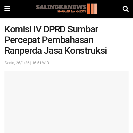
Komisi IV DPRD Sumbar
Percepat Pembahasan
Ranperda Jasa Konstruksi
Senin, 26/1/26 | 16:51 WIB