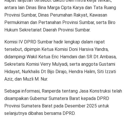
Rapat lanjutan tersebut diikuti oleh mitra kerja terkait,
antara lain Dinas Bina Marga Cipta Karya dan Tata Ruang
Provinsi Sumbar, Dinas Perumahan Rakyat, Kawasan
Permukiman dan Pertanahan Provinsi Sumbar, serta Biro
Hukum Sekretariat Daerah Provinsi Sumbar.
Komisi IV DPRD Sumbar hadir lengkap dalam rapat
tersebut, dipimpin Ketua Komisi Doni Harsiva Yandra,
didampingi Wakil Ketua Eric Hamdani dan SR Dt Ambasa,
Sekretaris Komisi Verry Mulyadi, serta anggota Gustami
Hidayat, Nurkhalis Dt Bijo Dirajo, Hendra Halim, Siti Izzati
Aziz, dan Muzli M. Nur.
Sebagai informasi, Ranperda tentang Jasa Konstruksi telah
disampaikan Gubernur Sumatera Barat kepada DPRD
Provinsi Sumatera Barat pada Desember 2025 untuk
selanjutnya dibahas bersama DPRD.