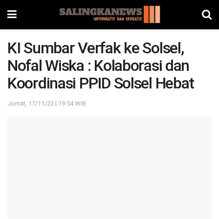
KI Sumbar Verfak ke Solsel,
Nofal Wiska : Kolaborasi dan
Koordinasi PPID Solsel Hebat
Jumat, 17/11/23 | 19:54 WIB