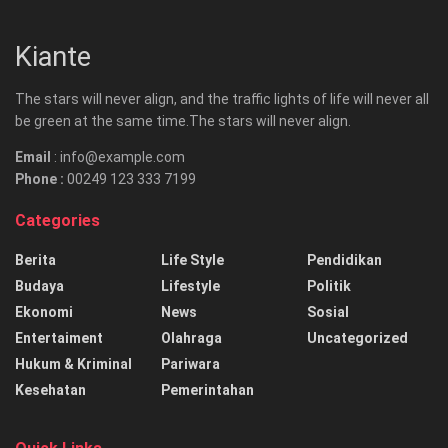
Kiante
The stars will never align, and the traffic lights of life will never all
be green at the same time.The stars will never align.
Email
: info@example.com
Phone :
00249 123 333 7199
Categories
Berita
Life Style
Pendidikan
Budaya
Lifestyle
Politik
Ekonomi
News
Sosial
Entertaiment
Olahraga
Uncategorized
Hukum & Kriminal
Pariwara
Kesehatan
Pemerintahan