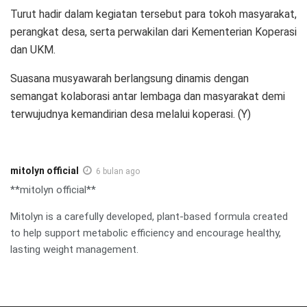
Turut hadir dalam kegiatan tersebut para tokoh masyarakat,
perangkat desa, serta perwakilan dari Kementerian Koperasi
dan UKM.
Suasana musyawarah berlangsung dinamis dengan
semangat kolaborasi antar lembaga dan masyarakat demi
terwujudnya kemandirian desa melalui koperasi. (Y)
mitolyn official
6 bulan ago
**mitolyn official**
Mitolyn is a carefully developed, plant-based formula created
to help support metabolic efficiency and encourage healthy,
lasting weight management.