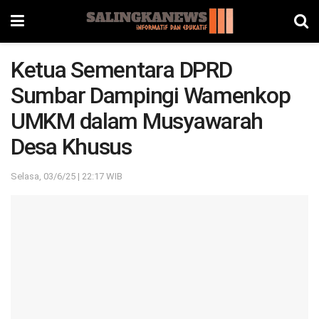
Ketua Sementara DPRD
Sumbar Dampingi Wamenkop
UMKM dalam Musyawarah
Desa Khusus
Selasa, 03/6/25 | 22:17 WIB