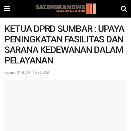
KETUA DPRD SUMBAR : UPAYA
PENINGKATAN FASILITAS DAN
SARANA KEDEWANAN DALAM
PELAYANAN
Kamis, 01/2/24 | 19:36 WIB