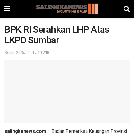
BPK RI Serahkan LHP Atas
LKPD Sumbar
Senin, 20/5/24 | 17:10 WIB
salingkanews.com
– Badan Pemeriksa Keuangan Provinsi