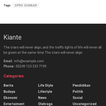
Tags:
DPRD SUMBAR
Kiante
The stars will never align, and the traffic lights of life will never all
be green at the same time.The stars will never align.
Email
: info@example.com
Phone :
00249 123 333 7199
Categories
Berita
Life Style
Pendidikan
Budaya
Lifestyle
Politik
Ekonomi
News
Sosial
Entertaiment
Olahraga
Uncategorized