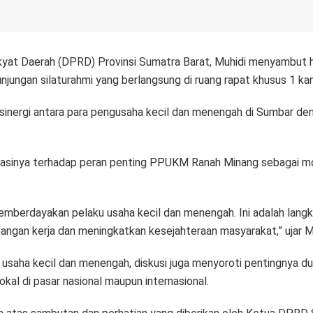
yat Daerah (DPRD) Provinsi Sumatra Barat, Muhidi menyambut
ungan silaturahmi yang berlangsung di ruang rapat khusus 1 k
sinergi antara para pengusaha kecil dan menengah di Sumbar d
asinya terhadap peran penting PPUKM Ranah Minang sebagai m
berdayakan pelaku usaha kecil dan menengah. Ini adalah lan
ngan kerja dan meningkatkan kesejahteraan masyarakat,” ujar Mu
usaha kecil dan menengah, diskusi juga menyoroti pentingnya du
kal di pasar nasional maupun internasional.