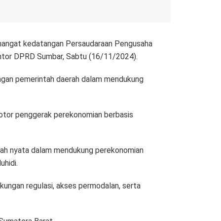
 hangat kedatangan Persaudaraan Pengusaha
antor DPRD Sumbar, Sabtu (16/11/2024).
engan pemerintah daerah dalam mendukung
otor penggerak perekonomian berbasis
gkah nyata dalam mendukung perekonomian
hidi.
kungan regulasi, akses permodalan, serta