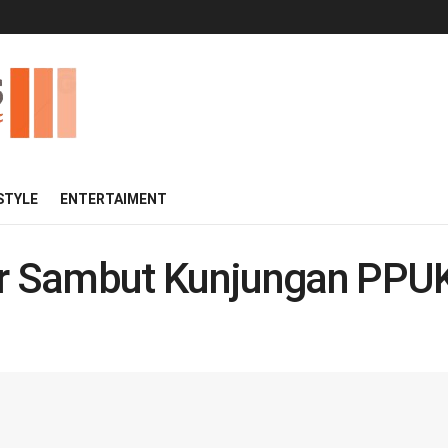
 STYLE
ENTERTAIMENT
r Sambut Kunjungan PPU