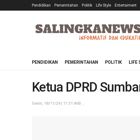
Pendidikan
Pemerintahan
Politik
Life Style
Entertaiment
PENDIDIKAN
PEMERINTAHAN
POLITIK
LIFE
Ketua DPRD Sumba
Senin, 18/11/24 | 11:31 WIB
,