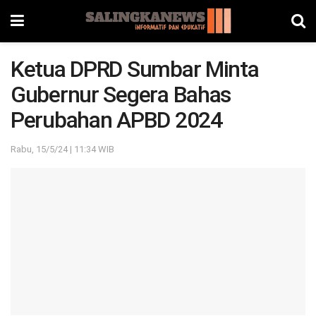
Ketua DPRD Sumbar Minta
Gubernur Segera Bahas
Perubahan APBD 2024
Rabu, 15/5/24 | 11:34 WIB