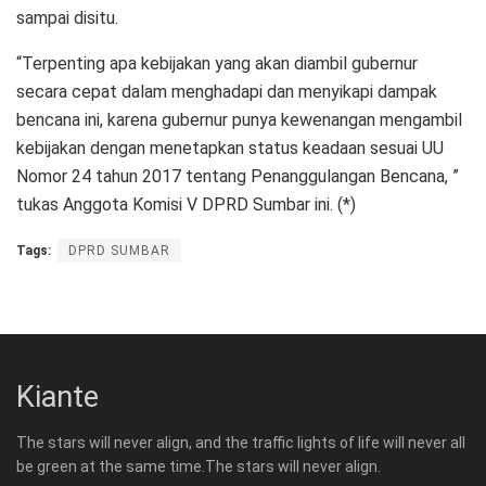
sampai disitu.
“Terpenting apa kebijakan yang akan diambil gubernur
secara cepat dalam menghadapi dan menyikapi dampak
bencana ini, karena gubernur punya kewenangan mengambil
kebijakan dengan menetapkan status keadaan sesuai UU
Nomor 24 tahun 2017 tentang Penanggulangan Bencana, ”
tukas Anggota Komisi V DPRD Sumbar ini. (*)
Tags:
DPRD SUMBAR
Kiante
The stars will never align, and the traffic lights of life will never all
be green at the same time.The stars will never align.