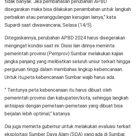
tidak banyak. Jika pembahasan perubahan APBD
disegarakan maka bisa dilakukan penambahan untuk langkah
perbaikan atau penanggulangan kerugian lainya,” kata
Supardi saat diwawancarai, Selasa (14/5).
Ditegaskannya, perubahan APBD 2024 harus disegerakan
mengingat kondisi saat ini. Disisi lain dirinya meminta
pemerintah provinsi (Pemprov) Sumbar melakukan kajian
jangka panjang yang melibatkan seluruh unsur terkait hingga
perguruan tinggi dalam membahas lingkup kebencanaan.
Untuk itu,peta kebencanaan Sumbar wajib harus ada.
“ Tentunya peta kebencanaan itu harus dibuat oleh
pemerintah provinsi dan kabupaten/kota, sehingga langkah
antisipasi dengan pemetaan-pemetaan yang dibuat bisa
berjalan lebih optimal,” katanya.
Dia juga meminta gubernur untuk melakukan evaluasi terkait
eksploitasi Sumber Daya Alam (SDA) yang ada di Sumbar,