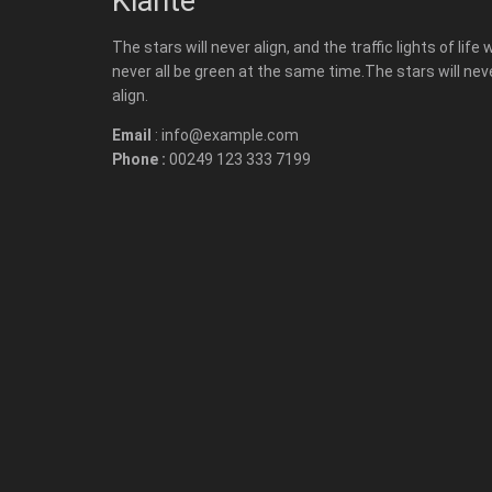
Kiante
The stars will never align, and the traffic lights of life w
never all be green at the same time.The stars will nev
align.
Email
: info@example.com
Phone :
00249 123 333 7199