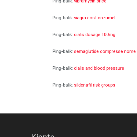
Ping-balik:
vibramycin price
Ping-balik:
viagra cost cozumel
Ping-balik:
cialis dosage 100mg
Ping-balik:
semaglutide compresse nome
Ping-balik:
cialis and blood pressure
Ping-balik:
sildenafil risk groups