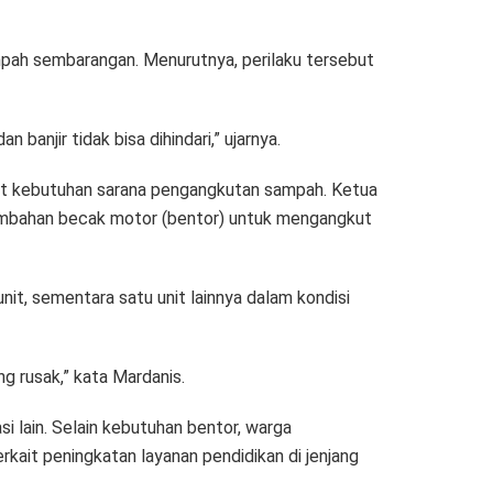
pah sembarangan. Menurutnya, perilaku tersebut
banjir tidak bisa dihindari,” ujarnya.
ait kebutuhan sarana pengangkutan sampah. Ketua
bahan becak motor (bentor) untuk mengangkut
nit, sementara satu unit lainnya dalam kondisi
ng rusak,” kata Mardanis.
i lain. Selain kebutuhan bentor, warga
kait peningkatan layanan pendidikan di jenjang