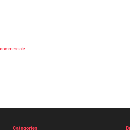
 commerciale
Categories
B