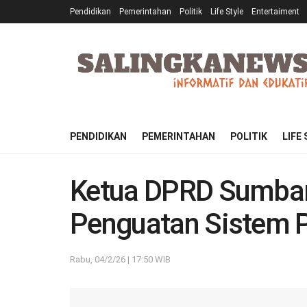
Pendidikan
Pemerintahan
Politik
Life Style
Entertaiment
PENDIDIKAN
PEMERINTAHAN
POLITIK
LIFE
Ketua DPRD Sumbar
Penguatan Sistem P
Rabu, 04/2/26 | 17:50 WIB