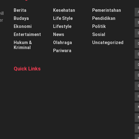
Berita
Kesehatan
Pemerintahan
ill
Budaya
Life Style
Pendidikan
er
Ekonomi
Lifestyle
Politik
Entertaiment
News
Sosial
Hukum &
Olahraga
Uncategorized
Kriminal
Pariwara
Quick Links