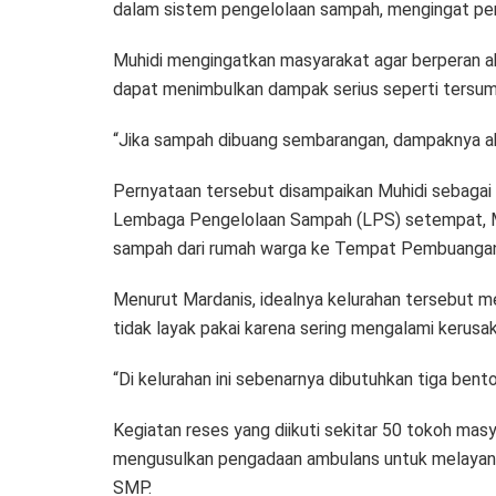
dalam sistem pengelolaan sampah, mengingat pers
Muhidi mengingatkan masyarakat agar berperan a
dapat menimbulkan dampak serius seperti tersumba
“Jika sampah dibuang sembarangan, dampaknya akan k
Pernyataan tersebut disampaikan Muhidi sebagai 
Lembaga Pengelolaan Sampah (LPS) setempat, M
sampah dari rumah warga ke Tempat Pembuanga
Menurut Mardanis, idealnya kelurahan tersebut mem
tidak layak pakai karena sering mengalami kerusak
“Di kelurahan ini sebenarnya dibutuhkan tiga bentor
Kegiatan reses yang diikuti sekitar 50 tokoh masy
mengusulkan pengadaan ambulans untuk melayani 13
SMP.