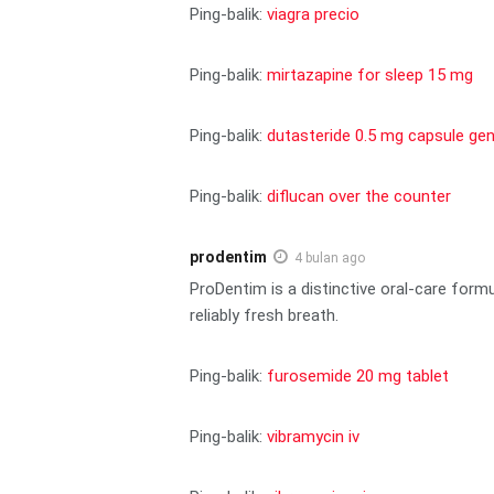
Ping-balik:
viagra precio
Ping-balik:
mirtazapine for sleep 15 mg
Ping-balik:
dutasteride 0.5 mg capsule gen
Ping-balik:
diflucan over the counter
prodentim
4 bulan ago
ProDentim is a distinctive oral-care form
reliably fresh breath.
Ping-balik:
furosemide 20 mg tablet
Ping-balik:
vibramycin iv