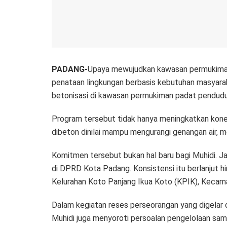
PADANG-
Upaya mewujudkan kawasan permukiman y
penataan lingkungan berbasis kebutuhan masyaraka
betonisasi di kawasan permukiman padat pendudu
Program tersebut tidak hanya meningkatkan konekt
dibeton dinilai mampu mengurangi genangan air, m
Komitmen tersebut bukan hal baru bagi Muhidi. J
di DPRD Kota Padang. Konsistensi itu berlanjut hin
Kelurahan Koto Panjang Ikua Koto (KPIK), Kecam
Dalam kegiatan reses perseorangan yang digelar 
Muhidi juga menyoroti persoalan pengelolaan sam