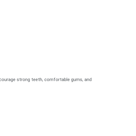
 encourage strong teeth, comfortable gums, and