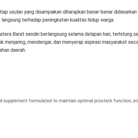
iap usulan yang disampaikan diharapkan benar-benar didasarkan 
angsung terhadap peningkatan kualitas hidup warga.
ra Barat sendiri berlangsung selama delapan hari, terhitung sej
 menjaring, mendengar, dan menyerap aspirasi masyarakat secar
han daerah.
d supplement formulated to maintain optimal prostate function, en