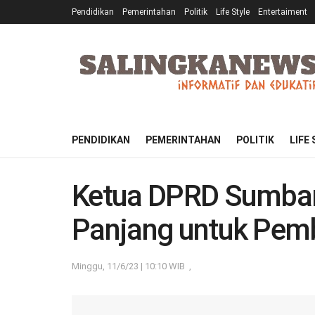
Pendidikan
Pemerintahan
Politik
Life Style
Entertaiment
PENDIDIKAN
PEMERINTAHAN
POLITIK
LIFE
Ketua DPRD Sumbar
Panjang untuk Pem
Minggu, 11/6/23 | 10:10 WIB
,