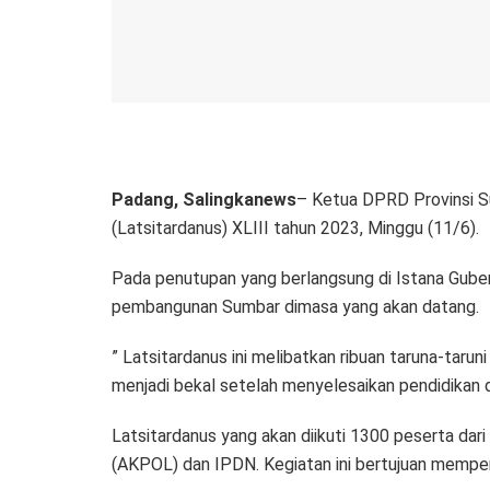
Padang, Salingkanews
– Ketua DPRD Provinsi S
(Latsitardanus) XLIII tahun 2023, Minggu (11/6).
Pada penutupan yang berlangsung di Istana Gube
pembangunan Sumbar dimasa yang akan datang.
” Latsitardanus ini melibatkan ribuan taruna-tar
menjadi bekal setelah menyelesaikan pendidikan 
Latsitardanus yang akan diikuti 1300 peserta dar
(AKPOL) dan IPDN. Kegiatan ini bertujuan mempe