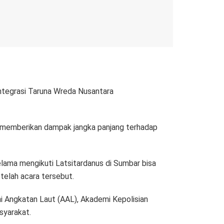
ntegrasi Taruna Wreda Nusantara
a memberikan dampak jangka panjang terhadap
elama mengikuti Latsitardanus di Sumbar bisa
telah acara tersebut.
mi Angkatan Laut (AAL), Akademi Kepolisian
syarakat.