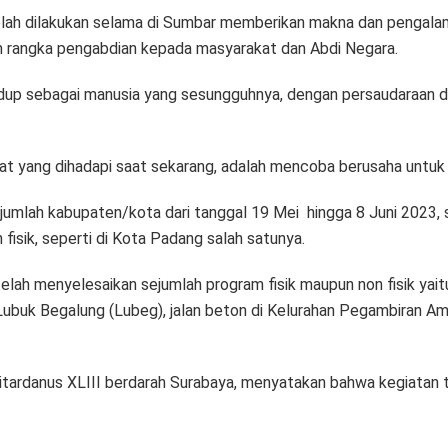
elah dilakukan selama di Sumbar memberikan makna dan pengalam
lam rangka pengabdian kepada masyarakat dan Abdi Negara.
hidup sebagai manusia yang sesungguhnya, dengan persaudaraan d
t yang dihadapi saat sekarang, adalah mencoba berusaha untuk 
jumlah kabupaten/kota dari tanggal 19 Mei hingga 8 Juni 2023, s
fisik, seperti di Kota Padang salah satunya.
lah menyelesaikan sejumlah program fisik maupun non fisik yait
ubuk Begalung (Lubeg), jalan beton di Kelurahan Pegambiran Am
tsitardanus XLIII berdarah Surabaya, menyatakan bahwa kegiatan