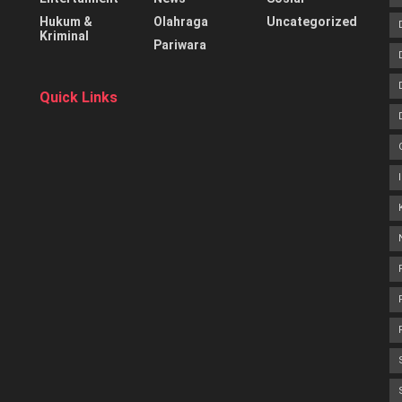
Hukum &
Olahraga
Uncategorized
Kriminal
Pariwara
Quick Links