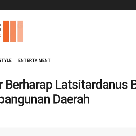
 STYLE
ENTERTAIMENT
 Berharap Latsitardanus
bangunan Daerah