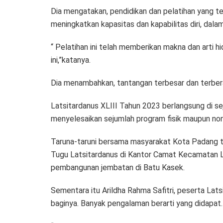
Dia mengatakan, pendidikan dan pelatihan yang t
meningkatkan kapasitas dan kapabilitas diri, da
“ Pelatihan ini telah memberikan makna dan arti 
ini,”katanya.
Dia menambahkan, tantangan terbesar dan terbera
Latsitardanus XLIII Tahun 2023 berlangsung di se
menyelesaikan sejumlah program fisik maupun non 
Taruna-taruni bersama masyarakat Kota Padang te
Tugu Latsitardanus di Kantor Camat Kecamatan L
pembangunan jembatan di Batu Kasek.
Sementara itu Arildha Rahma Safitri, peserta La
baginya. Banyak pengalaman berarti yang didapat.