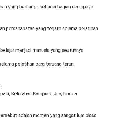
an yang berharga, sebagai bagian dari upaya
an persahabatan yang terjalin selama pelatihan
belajar menjadi manusia yang seutuhnya.
elama pelatihan para taruana taruni
u
palu, Kelurahan Kampung Jua, hingga
 tersebut adalah momen yang sangat luar biasa