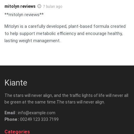
mitolyn reviews
7 bulan ago
**mitolyn reviews**
Mitolyn is a carefully developed, plant-based formula created
to help support metabolic efficiency and encourage healthy,
lasting weight management.
Kiante
The stars will never align, and the traffic lights of life will never all
be green at the same time.The stars will never align.
Email
: info@example.com
Phone :
00249 123 333 7199
Categories