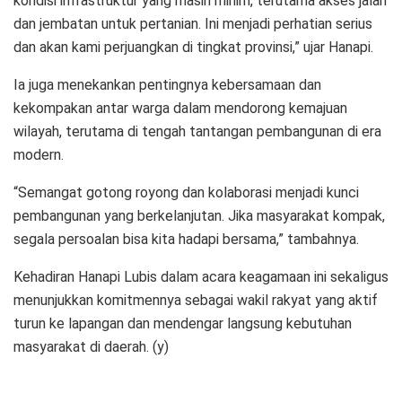
kondisi infrastruktur yang masih minim, terutama akses jalan
dan jembatan untuk pertanian. Ini menjadi perhatian serius
dan akan kami perjuangkan di tingkat provinsi,” ujar Hanapi.
Ia juga menekankan pentingnya kebersamaan dan
kekompakan antar warga dalam mendorong kemajuan
wilayah, terutama di tengah tantangan pembangunan di era
modern.
“Semangat gotong royong dan kolaborasi menjadi kunci
pembangunan yang berkelanjutan. Jika masyarakat kompak,
segala persoalan bisa kita hadapi bersama,” tambahnya.
Kehadiran Hanapi Lubis dalam acara keagamaan ini sekaligus
menunjukkan komitmennya sebagai wakil rakyat yang aktif
turun ke lapangan dan mendengar langsung kebutuhan
masyarakat di daerah. (y)