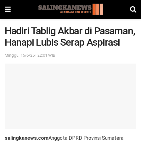
Hadiri Tablig Akbar di Pasaman,
Hanapi Lubis Serap Aspirasi
Minggu, 15/6/25 | 22:01 WIB
salingkanews.com
Anggota DPRD Provinsi Sumatera