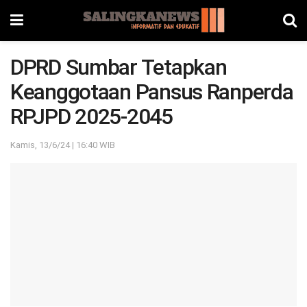
DPRD Sumbar Tetapkan
Keanggotaan Pansus Ranperda
RPJPD 2025-2045
Kamis, 13/6/24 | 16:40 WIB