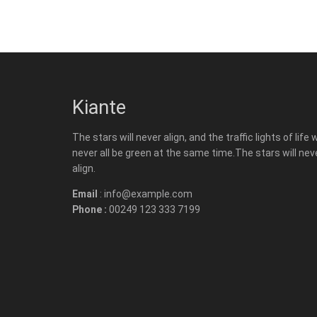
Kiante
The stars will never align, and the traffic lights of life w
never all be green at the same time.The stars will nev
align.
Email
: info@example.com
Phone :
00249 123 333 7199