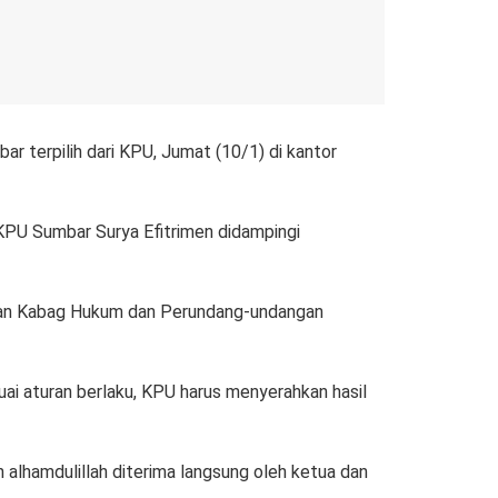
terpilih dari KPU, Jumat (10/1) di kantor
KPU Sumbar Surya Efitrimen didampingi
 dan Kabag Hukum dan Perundang-undangan
uai aturan berlaku, KPU harus menyerahkan hasil
 alhamdulillah diterima langsung oleh ketua dan