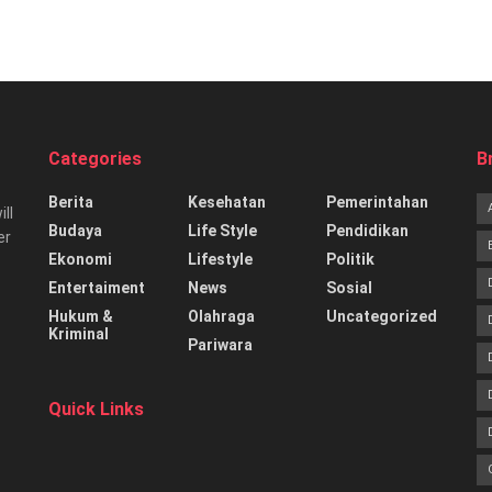
Categories
B
Berita
Kesehatan
Pemerintahan
ill
Budaya
Life Style
Pendidikan
er
Ekonomi
Lifestyle
Politik
Entertaiment
News
Sosial
Hukum &
Olahraga
Uncategorized
Kriminal
Pariwara
Quick Links