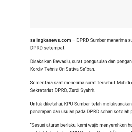
salingkanews.com –
DPRD Sumbar menerima sura
DPRD setempat.
Disaksikan Bawaslu, surat pengusulan dan penga
Kordiv Tehnis Ori Sativa Sa”ban.
Sementara saat menerima surat tersebut Muhidi
Sekretariat DPRD, Zardi Syahrir.
Untuk diketahui, KPU Sumbar telah melaksanakan r
penerapan dan usulan pada DPRD sehari setelah 
“Sesuai aturan berlaku, kami wajib menyerahkan h