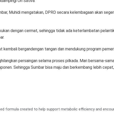
idampingi Ori Sativa.
bar, Muhidi mengatakan, DPRD secara kelembagaan akan segera 
kukan dengan cermat, sehingga tidak ada keterlambatan pelantik
ar.
t kembali bergandengan tangan dan mendukung program pemeri
hilangkan persaingan selama proses pilkada. Mari bersama-sama
ponen. Sehingga Sumbar bisa maju dan berkembang lebih cepat,” 
ased formula created to help support metabolic efficiency and enco