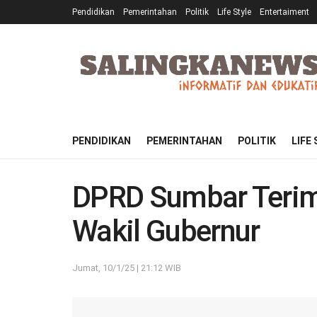
Pendidikan
Pemerintahan
Politik
Life Style
Entertaiment
PENDIDIKAN
PEMERINTAHAN
POLITIK
LIFE
DPRD Sumbar Terim
Wakil Gubernur
Jumat, 10/1/25 | 21:12 WIB