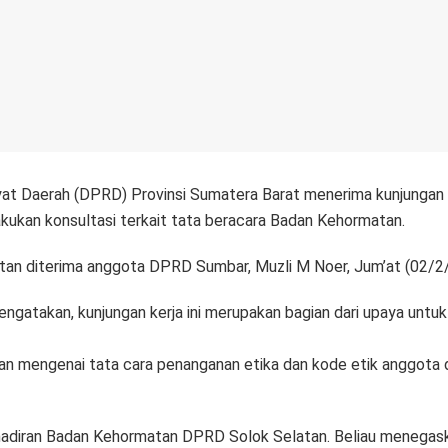
at Daerah (DPRD) Provinsi Sumatera Barat menerima kunjunga
akukan konsultasi terkait tata beracara Badan Kehormatan.
n diterima anggota DPRD Sumbar, Muzli M Noer, Jum’at (02/2
takan, kunjungan kerja ini merupakan bagian dari upaya untuk m
san mengenai tata cara penanganan etika dan kode etik anggota
hadiran Badan Kehormatan DPRD Solok Selatan. Beliau menegask