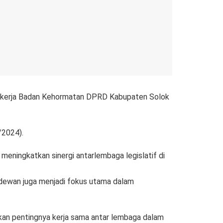
n kerja Badan Kehormatan DPRD Kabupaten Solok
/2024).
eningkatkan sinergi antarlembaga legislatif di
 dewan juga menjadi fokus utama dalam
an pentingnya kerja sama antar lembaga dalam