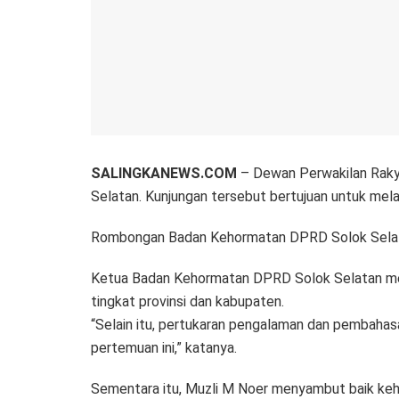
SALINGKANEWS.COM
– Dewan Perwakilan Raky
Selatan. Kunjungan tersebut bertujuan untuk mel
Rombongan Badan Kehormatan DPRD Solok Selata
Ketua Badan Kehormatan DPRD Solok Selatan menga
tingkat provinsi dan kabupaten.
“Selain itu, pertukaran pengalaman dan pembaha
pertemuan ini,” katanya.
Sementara itu, Muzli M Noer menyambut baik ke