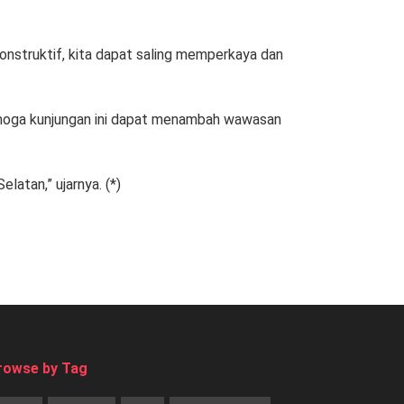
konstruktif, kita dapat saling memperkaya dan
moga kunjungan ini dapat menambah wawasan
latan,” ujarnya. (*)
rowse by Tag