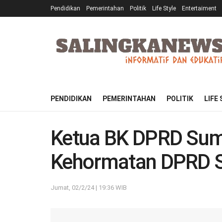
Pendidikan
Pemerintahan
Politik
Life Style
Entertaiment
PENDIDIKAN
PEMERINTAHAN
POLITIK
LIFE
Ketua BK DPRD Sum
Kehormatan DPRD S
Jumat, 02/2/24 | 19:36 WIB