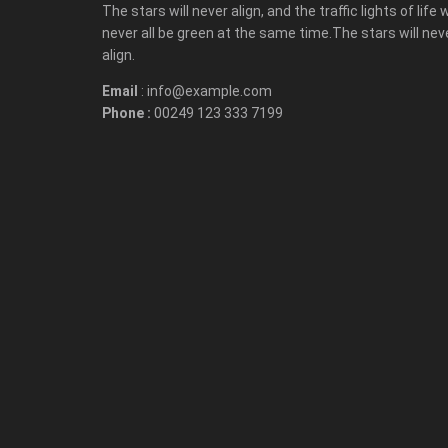
The stars will never align, and the traffic lights of life w
never all be green at the same time.The stars will nev
align.
Email
: info@example.com
Phone :
00249 123 333 7199