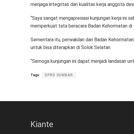
menjaga integritas dan kualitas kerja anggota de
“Saya sangat mengapresiasi kunjungan kerja ini se
memperkuat tata beracara Badan Kehormatan di ti
Sementara itu, perwakilan dari Badan Kehormat
untuk bisa diterapkan di Solok Selatan.
“Semoga kunjungan ini dapat menjadi landasan untu
Tags:
DPRD SUMBAR
Kiante