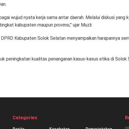
wan.
bagai wujud nyata kerja sama antar daerah. Melalui diskusi yang 
ngkat kabupaten maupun provinsi,” ujar Muzli.
an DPRD Kabupaten Solok Selatan menyampaikan harapannya se
k peningkatan kualitas penanganan kasus-kasus etika di Solok Se
Categories
B