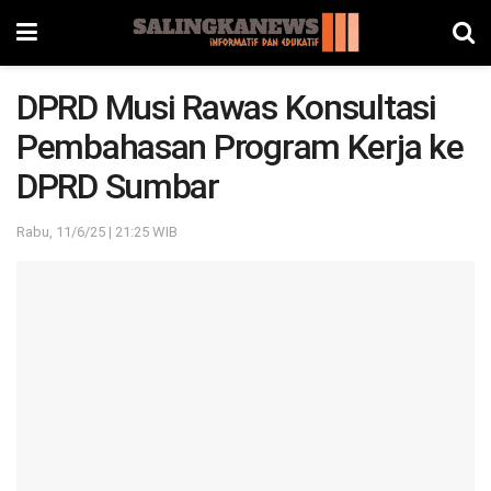
DPRD Musi Rawas Konsultasi
Pembahasan Program Kerja ke
DPRD Sumbar
Rabu, 11/6/25 | 21:25 WIB