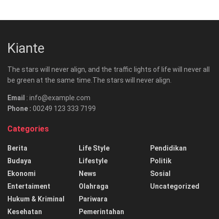
Kiante
The stars will never align, and the traffic lights of life will never all
be green at the same time.The stars will never align.
Email
: info@example.com
Phone :
00249 123 333 7199
Categories
Berita
Life Style
Pendidikan
Budaya
Lifestyle
Politik
Ekonomi
News
Sosial
Entertaiment
Olahraga
Uncategorized
Hukum & Kriminal
Pariwara
Kesehatan
Pemerintahan