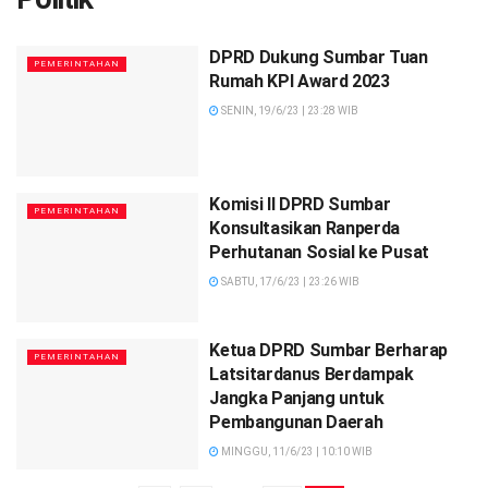
DPRD Dukung Sumbar Tuan
PEMERINTAHAN
Rumah KPI Award 2023
SENIN, 19/6/23 | 23:28 WIB
Komisi II DPRD Sumbar
PEMERINTAHAN
Konsultasikan Ranperda
Perhutanan Sosial ke Pusat
SABTU, 17/6/23 | 23:26 WIB
Ketua DPRD Sumbar Berharap
PEMERINTAHAN
Latsitardanus Berdampak
Jangka Panjang untuk
Pembangunan Daerah
MINGGU, 11/6/23 | 10:10 WIB