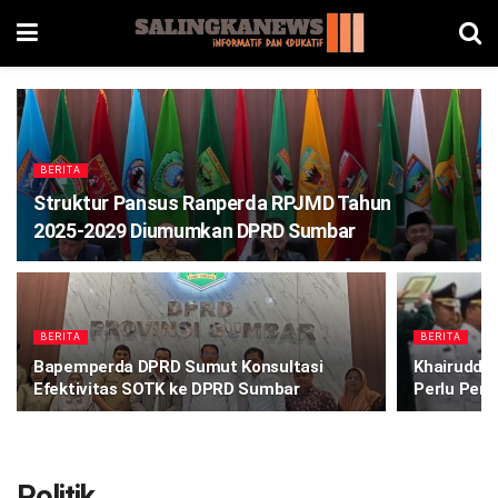
BERITA
Struktur Pansus Ranperda RPJMD Tahun
2025-2029 Diumumkan DPRD Sumbar
BERITA
BERITA
Bapemperda DPRD Sumut Konsultasi
Khairuddin
Efektivitas SOTK ke DPRD Sumbar
Perlu Per
Politik