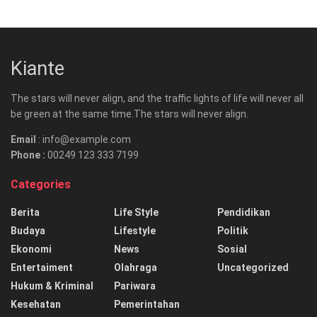
Kiante
The stars will never align, and the traffic lights of life will never all
be green at the same time.The stars will never align.
Email
: info@example.com
Phone :
00249 123 333 7199
Categories
Berita
Life Style
Pendidikan
Budaya
Lifestyle
Politik
Ekonomi
News
Sosial
Entertaiment
Olahraga
Uncategorized
Hukum & Kriminal
Pariwara
Kesehatan
Pemerintahan