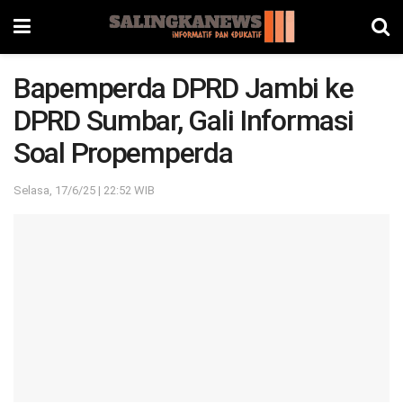
Bapemperda DPRD Jambi ke
DPRD Sumbar, Gali Informasi
Soal Propemperda
Selasa, 17/6/25 | 22:52 WIB