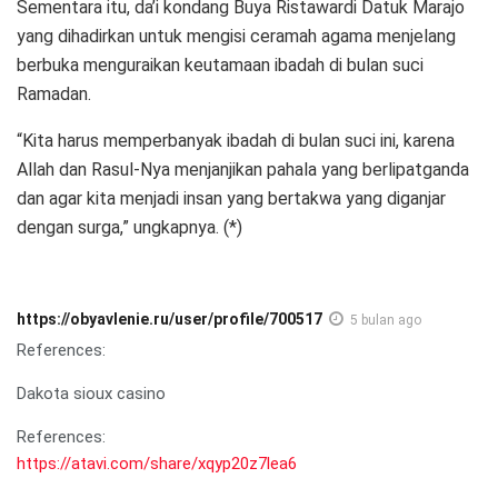
Sementara itu, da’i kondang Buya Ristawardi Datuk Marajo
yang dihadirkan untuk mengisi ceramah agama menjelang
berbuka menguraikan keutamaan ibadah di bulan suci
Ramadan.
“Kita harus memperbanyak ibadah di bulan suci ini, karena
Allah dan Rasul-Nya menjanjikan pahala yang berlipatganda
dan agar kita menjadi insan yang bertakwa yang diganjar
dengan surga,” ungkapnya. (*)
https://obyavlenie.ru/user/profile/700517
5 bulan ago
References:
Dakota sioux casino
References:
https://atavi.com/share/xqyp20z7lea6