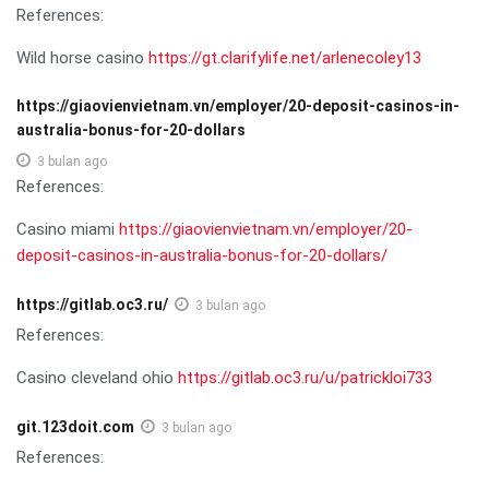
References:
Wild horse casino
https://gt.clarifylife.net/arlenecoley13
https://giaovienvietnam.vn/employer/20-deposit-casinos-in-
australia-bonus-for-20-dollars
3 bulan ago
References:
Casino miami
https://giaovienvietnam.vn/employer/20-
deposit-casinos-in-australia-bonus-for-20-dollars/
https://gitlab.oc3.ru/
3 bulan ago
References:
Casino cleveland ohio
https://gitlab.oc3.ru/u/patrickloi733
git.123doit.com
3 bulan ago
References: