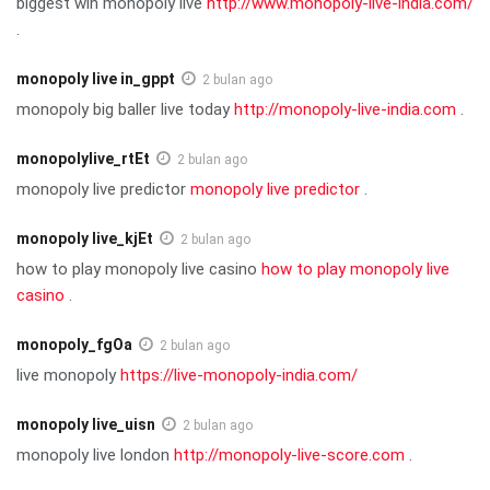
biggest win monopoly live
http://www.monopoly-live-india.com/
.
monopoly live in_gppt
2 bulan ago
monopoly big baller live today
http://monopoly-live-india.com
.
monopolylive_rtEt
2 bulan ago
monopoly live predictor
monopoly live predictor
.
monopoly live_kjEt
2 bulan ago
how to play monopoly live casino
how to play monopoly live
casino
.
monopoly_fgOa
2 bulan ago
live monopoly
https://live-monopoly-india.com/
monopoly live_uisn
2 bulan ago
monopoly live london
http://monopoly-live-score.com
.