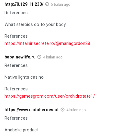
http://8.129.11.230/
5 bulan ago
References:
What steroids do to your body
References:
https://intalnirisecrete.ro/@mariagordon28
baby-newlife.ru
4 bulan ago
References:
Native lights casino
References:
https://gamesgrom.com/user/orchidrotate1/
https://www.endoheroes.at
4 bulan ago
References:
Anabolic product