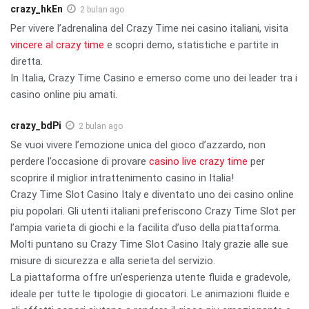
crazy_hkEn
2 bulan ago
Per vivere l’adrenalina del Crazy Time nei casino italiani, visita
vincere al crazy time
e scopri demo, statistiche e partite in
diretta.
In Italia, Crazy Time Casino e emerso come uno dei leader tra i
casino online piu amati.
crazy_bdPi
2 bulan ago
Se vuoi vivere l’emozione unica del gioco d’azzardo, non
perdere l’occasione di provare
casino live crazy time
per
scoprire il miglior intrattenimento casino in Italia!
Crazy Time Slot Casino Italy e diventato uno dei casino online
piu popolari. Gli utenti italiani preferiscono Crazy Time Slot per
l’ampia varieta di giochi e la facilita d’uso della piattaforma.
Molti puntano su Crazy Time Slot Casino Italy grazie alle sue
misure di sicurezza e alla serieta del servizio.
La piattaforma offre un’esperienza utente fluida e gradevole,
ideale per tutte le tipologie di giocatori. Le animazioni fluide e