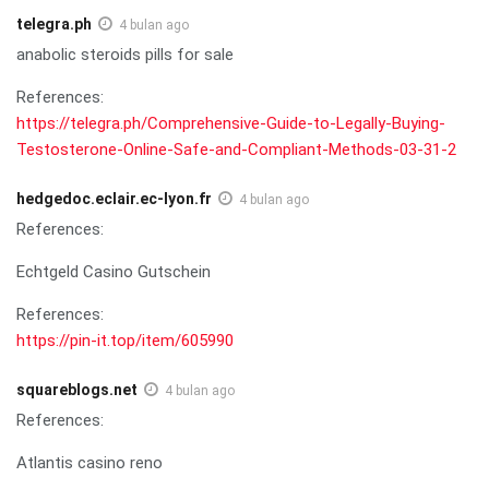
telegra.ph
4 bulan ago
anabolic steroids pills for sale
References:
https://telegra.ph/Comprehensive-Guide-to-Legally-Buying-
Testosterone-Online-Safe-and-Compliant-Methods-03-31-2
hedgedoc.eclair.ec-lyon.fr
4 bulan ago
References:
Echtgeld Casino Gutschein
References:
https://pin-it.top/item/605990
squareblogs.net
4 bulan ago
References:
Atlantis casino reno