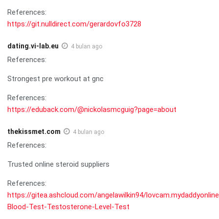
References:
https://git.nulldirect.com/gerardovfo3728
dating.vi-lab.eu
4 bulan ago
References:
Strongest pre workout at gnc
References:
https://eduback.com/@nickolasmcguig?page=about
thekissmet.com
4 bulan ago
References:
Trusted online steroid suppliers
References:
https://gitea.ashcloud.com/angelawilkin94/lovcam.mydaddyonline
Blood-Test-Testosterone-Level-Test