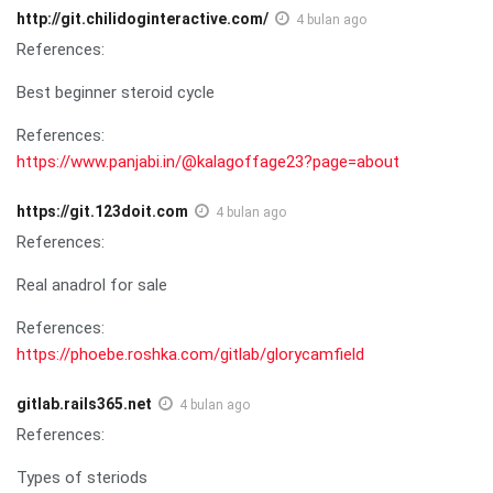
http://git.chilidoginteractive.com/
4 bulan ago
References:
Best beginner steroid cycle
References:
https://www.panjabi.in/@kalagoffage23?page=about
https://git.123doit.com
4 bulan ago
References:
Real anadrol for sale
References:
https://phoebe.roshka.com/gitlab/glorycamfield
gitlab.rails365.net
4 bulan ago
References:
Types of steriods