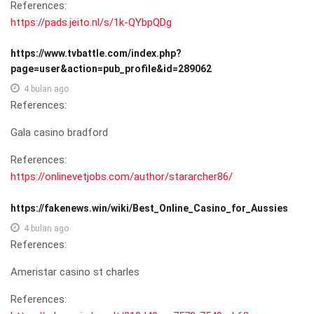
References:
https://pads.jeito.nl/s/1k-QYbpQDg
https://www.tvbattle.com/index.php?
page=user&action=pub_profile&id=289062
4 bulan ago
References:
Gala casino bradford
References:
https://onlinevetjobs.com/author/stararcher86/
https://fakenews.win/wiki/Best_Online_Casino_for_Aussies
4 bulan ago
References:
Ameristar casino st charles
References: