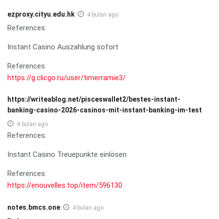
ezproxy.cityu.edu.hk
4 bulan ago
References:
Instant Casino Auszahlung sofort
References:
https://g.clicgo.ru/user/timerramie3/
https://writeablog.net/pisceswallet2/bestes-instant-
banking-casino-2026-casinos-mit-instant-banking-im-test
4 bulan ago
References:
Instant Casino Treuepunkte einlösen
References:
https://enouvelles.top/item/596130
notes.bmcs.one
4 bulan ago