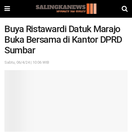
Buya Ristawardi Datuk Marajo
Buka Bersama di Kantor DPRD
Sumbar
Sabtu, 06/4/24 | 10:06 WIB