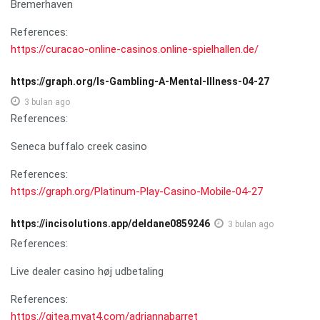
Bremerhaven
References:
https://curacao-online-casinos.online-spielhallen.de/
https://graph.org/Is-Gambling-A-Mental-Illness-04-27
3 bulan ago
References:
Seneca buffalo creek casino
References:
https://graph.org/Platinum-Play-Casino-Mobile-04-27
https://incisolutions.app/deldane0859246
3 bulan ago
References:
Live dealer casino høj udbetaling
References:
https://gitea.myat4.com/adriannabarret