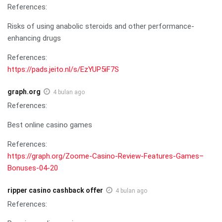
References:
Risks of using anabolic steroids and other performance-
enhancing drugs
References:
https://pads.jeito.nl/s/EzYUP5iF7S
graph.org
4 bulan ago
References:
Best online casino games
References:
https://graph.org/Zoome-Casino-Review-Features-Games–
Bonuses-04-20
ripper casino cashback offer
4 bulan ago
References: