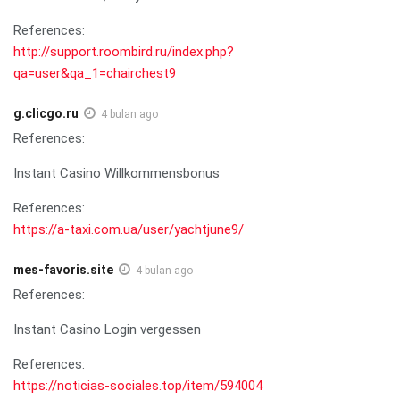
References:
http://support.roombird.ru/index.php?
qa=user&qa_1=chairchest9
g.clicgo.ru
4 bulan ago
References:
Instant Casino Willkommensbonus
References:
https://a-taxi.com.ua/user/yachtjune9/
mes-favoris.site
4 bulan ago
References:
Instant Casino Login vergessen
References:
https://noticias-sociales.top/item/594004