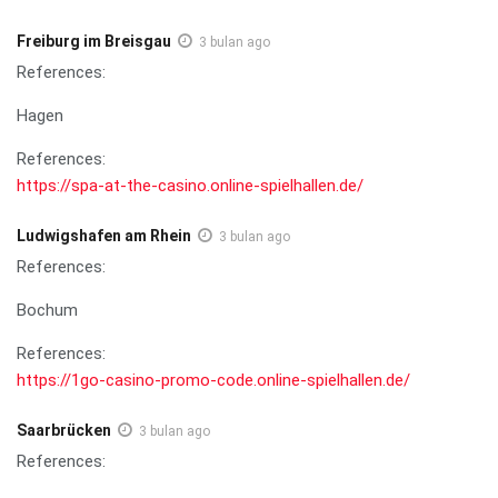
Freiburg im Breisgau
3 bulan ago
References:
Hagen
References:
https://spa-at-the-casino.online-spielhallen.de/
Ludwigshafen am Rhein
3 bulan ago
References:
Bochum
References:
https://1go-casino-promo-code.online-spielhallen.de/
Saarbrücken
3 bulan ago
References: